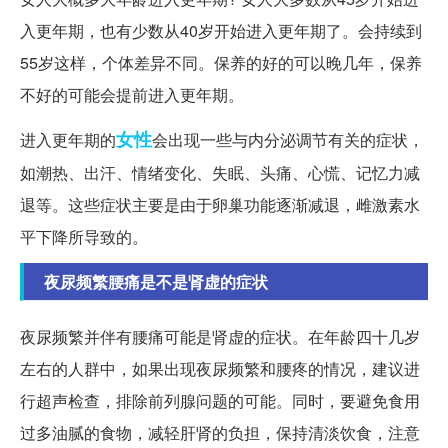
入更年期，也有少数从40岁开始进入更年期了。会持续到
55岁这样，个体差异不同。保养的好的可以晚几年，保养
不好的可能会提前进入更年期。
女性
进入更年期的
会出现一些与内分泌调节有关的症状，
如潮热、出汗、情绪变化、失眠、头痛、心慌、记忆力减
退等。这些症状主要是由于卵巢功能逐渐减退，雌激素水
平下降所导致的。
夜尿频繁腰痛是不是肾虚的症状
夜尿频繁并伴有腰痛可能是肾虚的症状。在年龄四十几岁
左右的人群中，如果出现夜尿频繁和腰疼的情况，建议进
行超声检查，排除前列腺问题的可能。同时，要避免食用
过多油腻的食物，减轻肝肾的负担，保持清淡饮食，注意