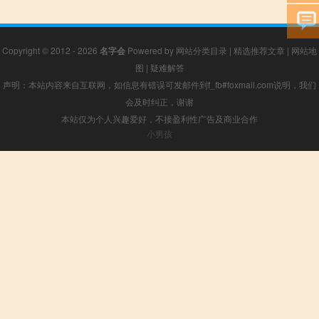
Copyright © 2012 - 2026
名字会
Powered by
网站分类目录
|
精选推荐文章
|
网站地
图
|
疑难解答
声明：本站内容来自互联网，如信息有错误可发邮件到f_fb#foxmail.com说明，我们
会及时纠正，谢谢
本站仅为个人兴趣爱好，不接盈利性广告及商业合作
小男孩