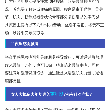
广大的老年朋友要多注意预防腰痛，想要缓解腰痛的情
况，首先要了解造成腰痛的原因。腰痛是由于脊柱、骨关
节、肌肉、韧带或者盘状软骨等部分损伤引起的疼痛感，
其原因主要有以下几种:体力劳动、坐姿不端正、姿势不正
确、腰背部受寒受凉等。
半夜里感觉腰痛
半夜里感觉腰痛可能是腰肌劳损导致的，可以通过热敷理
疗来缓解。此外，也可以贴一些膏药来缓解疼痛。同时，
要注意加强腰背肌锻炼，通过锻炼来增强肌肉力量，减轻
腰部负担。
更年期
女人大概多大年龄进入
?都有什么症状?
女人大概多大年龄进入更年期? 女人大多数从45岁开始进