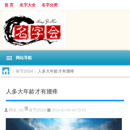
首 页
名字大全
名字分类
网站导航
>
春节2024
>
人多大年龄才有腰疼
人多大年龄才有腰疼
春节2024
网友:
rdd
2024-02-04 04:19:01