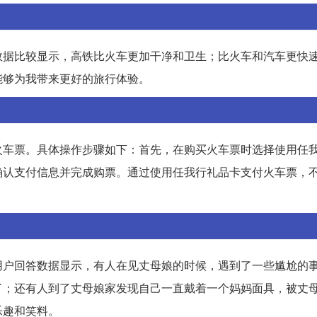
数据比较显示，高铁比火车更加干净和卫生；比火车和汽车更快
能够为我带来更好的旅行体验。
火车票。具体操作步骤如下：首先，在购买火车票时选择使用任
确认支付信息并完成购票。通过使用任我行礼品卡支付火车票，
用户回答数据显示，有人在见丈母娘的时候，遇到了一些尴尬的
了；还有人到了丈母娘家发现自己一直戴着一个妈妈面具，被丈
乐趣和笑料。