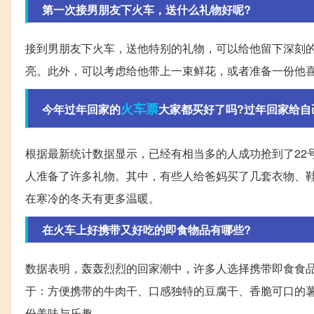
第一次接男朋友下火车，送什么礼物好呢?
接到男朋友下火车，送他特别的礼物，可以给他留下深刻
亮。此外，可以考虑给他带上一束鲜花，或者准备一份他
火车票
今年过年回家的
大家都买好了吗?过年回家给自
根据最新统计数据显示，已经有相当多的人成功抢到了22
人准备了许多礼物。其中，有些人给爸妈买了几套衣物、
在寒冷的冬天有更多温暖。
在火车上好携带又好吃的即食物品有哪些?
数据表明，轰轰烈烈的回家潮中，许多人选择携带即食食
于：方便携带的牛肉干、口感独特的豆腐干、香脆可口的
份美味与乐趣。