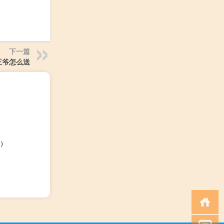
下一篇
王爷怎么送
）