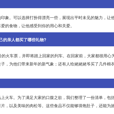
的印象。可以选择打扮得漂亮一些，展现出平时未见的魅力，让
喜爱的食物，让他感受到你的用心和关爱。
己的亲人都买了哪些礼物?
号的火车票，并即将踏上回家的列车。在回家前，大家都很用心
鞋子，为他们带来新年的新气象；还有人给姥姥姥爷买了几件棉
品上火车。为了满足大家的口腹之欲，我们整理了一份清单，包
薯片，以及美味的肉松等。这些食品不仅能够填饱肚子，还能为