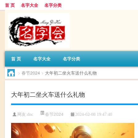
首 页
名字大全
名字分类
首 页
名字大全
名字分类
>
春节2024
>
大年初二坐火车送什么礼物
大年初二坐火车送什么礼物
春节2024
网友:
dnc
2024-02-08 19:47:40