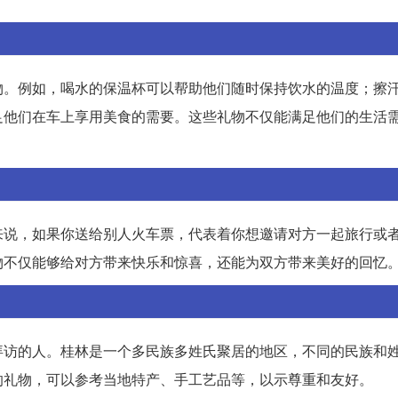
物。例如，喝水的保温杯可以帮助他们随时保持饮水的温度；擦
足他们在车上享用美食的需要。这些礼物不仅能满足他们的生活
来说，如果你送给别人火车票，代表着你想邀请对方一起旅行或
物不仅能够给对方带来快乐和惊喜，还能为双方带来美好的回忆
拜访的人。桂林是一个多民族多姓氏聚居的地区，不同的民族和
的礼物，可以参考当地特产、手工艺品等，以示尊重和友好。