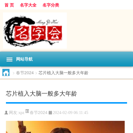
首 页
名字大全
名字分类
网站导航
>
春节2024
>
芯片植入大脑一般多大年龄
芯片植入大脑一般多大年龄
春节2024
网友:
xpz
2024-02-09 06:11:45