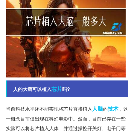
芯片
人的大脑可以植入
吗?
人脑
技术
当前科技水平还不能实现将芯片直接植入
的
，这
一概念目前仅出现在科幻电影中。然而，目前已存在一些
实验可以将芯片植入人体，并通过操控开关灯、电子门等