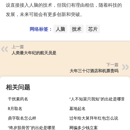
设直接接入人脑的技术，但我们有理由相信，随着科技的
发展，未来可能会有更多创新和突破。
网络标签：
人脑
技术
芯片
上一篇
人类最大年纪的航天员是
下一篇
大年三十订酒店和机票贵吗
相关问题
干扰素药名
“人不知渠只我知”的出处是哪里
8月取名
墓地起名
鼎字取名怎么样
过年给大舅拜年红包怎么说
“终岁肌骨苦”的出处是哪里
网骗多少钱立案