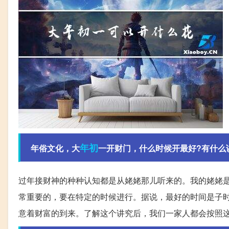
年初
年俗文化，大
一开财门，什么时候开最好?有什么
过年接财神的种种认知都是从姥姥那儿听来的。我的姥姥
常重要的，要在特定的时候进行。据说，最好的时间是子时
意着财富的到来。了解这个讲究后，我们一家人都会按照