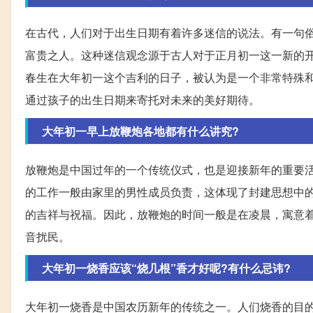
在古代，人们对于出生日期有着许多迷信的说法。有一句俗
富贵之人。这种迷信观念源于古人对于正月初一这一新的开
春生在大年初一这个吉利的日子，被认为是一个非常特殊
通过孩子的出生日期来寄托对未来的美好期待。
大年初一早上放鞭炮各地都有什么讲究?
放鞭炮是中国过年的一个传统仪式，也是迎接新年的重要
的工作一般由家里的男性成员负责，这体现了封建思想中
的吉祥与祝福。因此，放鞭炮的时间一般是在凌晨，寓意
音扰民。
大年初一烧香应该“烧几根”香才好呢?有什么忌讳?
大年初一烧香是中国农历新年的传统之一。人们烧香的目