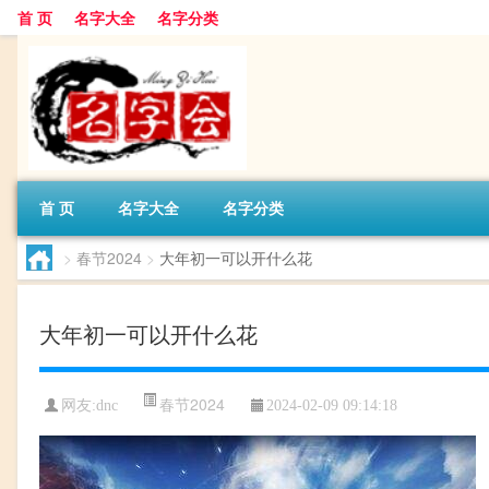
首 页
名字大全
名字分类
首 页
名字大全
名字分类
>
春节2024
>
大年初一可以开什么花
大年初一可以开什么花
春节2024
网友:
dnc
2024-02-09 09:14:18