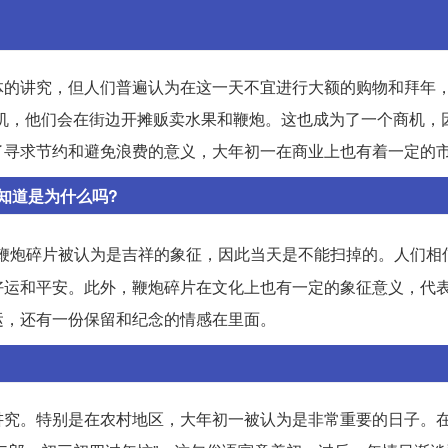
的讲究，但人们普遍认为在这一天不宜进行大额的购物和拜年，
机，他们会在街边开摊贩卖水果和鞭炮。这也成为了一个商机，
了寻求节约和避免浪费的意义，大年初一在商业上也有着一定的
知道是为什么吗?
鞭炮碎片被认为是吉祥的象征，因此当天是不能扫掉的。人们相
好运和平安。此外，鞭炮碎片在文化上也有一定的象征意义，代
运，还有一份保留和纪念的情感在里面。
讲究。特别是在农村地区，大年初一被认为是非常重要的日子。