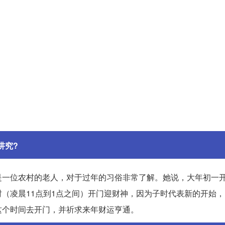
讲究?
是一位农村的老人，对于过年的习俗非常了解。她说，大年初一
（凌晨11点到1点之间）开门迎财神，因为子时代表新的开始
这个时间去开门，并祈求来年财运亨通。