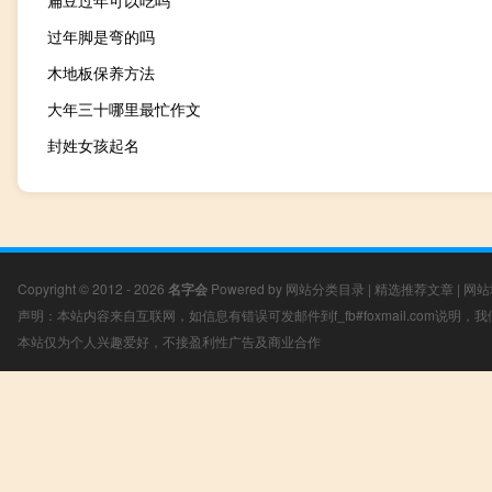
过年脚是弯的吗
木地板保养方法
大年三十哪里最忙作文
封姓女孩起名
Copyright © 2012 - 2026
名字会
Powered by
网站分类目录
|
精选推荐文章
|
网站
声明：本站内容来自互联网，如信息有错误可发邮件到f_fb#foxmail.com说明
本站仅为个人兴趣爱好，不接盈利性广告及商业合作