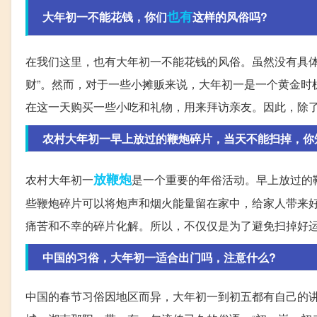
也有
大年初一不能花钱，你们
这样的风俗吗?
在我们这里，也有大年初一不能花钱的风俗。虽然没有具体
财”。然而，对于一些小摊贩来说，大年初一是一个黄金时
在这一天购买一些小吃和礼物，用来拜访亲友。因此，除
农村大年初一早上放过的鞭炮碎片，当天不能扫掉，你
放鞭炮
农村大年初一
是一个重要的年俗活动。早上放过的
些鞭炮碎片可以将炮声和烟火能量留在家中，给家人带来
痛苦和不幸的碎片化解。所以，不仅仅是为了避免扫掉好
中国的习俗，大年初一适合出门吗，注意什么?
中国的春节习俗因地区而异，大年初一到初五都有自己的