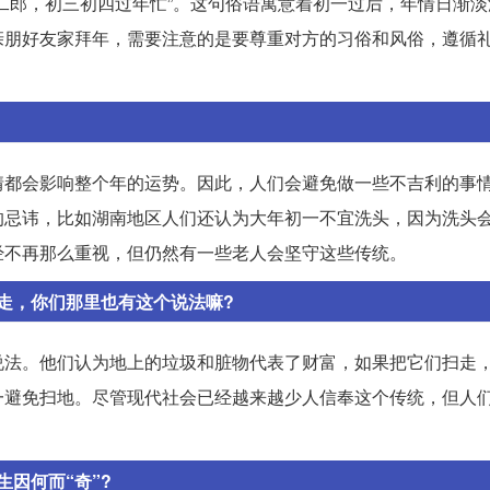
二郎，初三初四过年忙”。这句俗语寓意着初一过后，年情日渐淡
亲朋好友家拜年，需要注意的是要尊重对方的习俗和风俗，遵循
情都会影响整个年的运势。因此，人们会避免做一些不吉利的事
的忌讳，比如湖南地区人们还认为大年初一不宜洗头，因为洗头
经不再那么重视，但仍然有一些老人会坚守这些传统。
走，你们那里也有这个说法嘛?
说法。他们认为地上的垃圾和脏物代表了财富，如果把它们扫走
一避免扫地。尽管现代社会已经越来越少人信奉这个传统，但人
因何而“奇”?