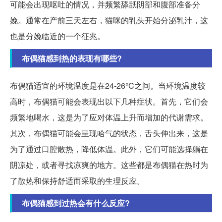
可能会出现呕吐的情况，并频繁舔舐阴部和腹部准备分
娩。通常在产前三天左右，猫咪的乳头开始分泌乳汁，这
也是分娩临近的一个征兆。
布偶猫感到热的表现有哪些?
布偶猫适宜的环境温度是在24-26°C之间。当环境温度较
高时，布偶猫可能会表现出以下几种症状。首先，它们会
频繁地喝水，这是为了应对体温上升而增加的代谢需求。
其次，布偶猫可能会呈现哈气的状态，舌头伸出来，这是
为了通过口腔散热，降低体温。此外，它们可能选择躺在
阴凉处，或者寻找凉爽的地方。这些都是布偶猫在热时为
了散热和保持舒适而采取的生理反应。
布偶猫感到过热会有什么反应?