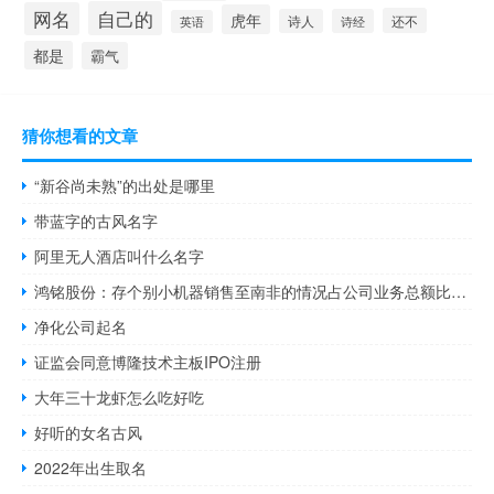
自己的
网名
虎年
还不
诗人
诗经
英语
都是
霸气
猜你想看的文章
“新谷尚未熟”的出处是哪里
带蓝字的古风名字
阿里无人酒店叫什么名字
鸿铭股份：存个别小机器销售至南非的情况占公司业务总额比例极低
净化公司起名
证监会同意博隆技术主板IPO注册
大年三十龙虾怎么吃好吃
好听的女名古风
2022年出生取名