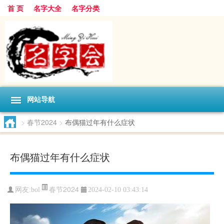
首 页
名字大全
名字分类
网站导航
>
春节2024
>
布偶猫过年有什么症状
布偶猫过年有什么症状
春节2024
网友:
bol
2024-02-10 03:43:14