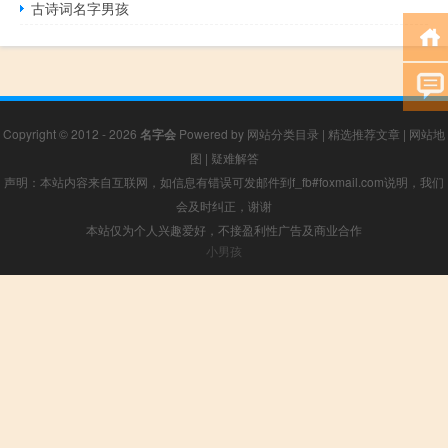
古诗词名字男孩
Copyright © 2012 - 2026
名字会
Powered by
网站分类目录
|
精选推荐文章
|
网站地
图
|
疑难解答
声明：本站内容来自互联网，如信息有错误可发邮件到f_fb#foxmail.com说明，我们
会及时纠正，谢谢
本站仅为个人兴趣爱好，不接盈利性广告及商业合作
小男孩