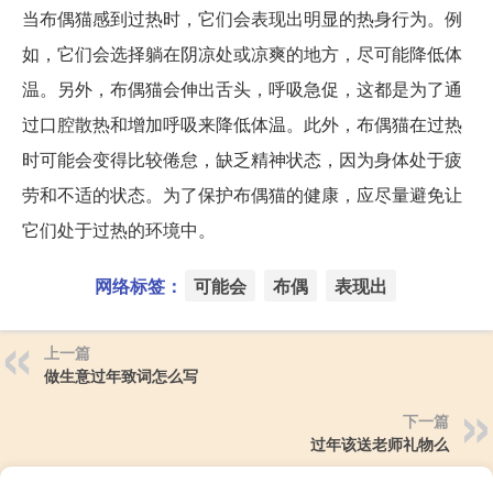
当布偶猫感到过热时，它们会表现出明显的热身行为。例
如，它们会选择躺在阴凉处或凉爽的地方，尽可能降低体
温。另外，布偶猫会伸出舌头，呼吸急促，这都是为了通
过口腔散热和增加呼吸来降低体温。此外，布偶猫在过热
时可能会变得比较倦怠，缺乏精神状态，因为身体处于疲
劳和不适的状态。为了保护布偶猫的健康，应尽量避免让
它们处于过热的环境中。
网络标签：
可能会
布偶
表现出
上一篇
做生意过年致词怎么写
下一篇
过年该送老师礼物么