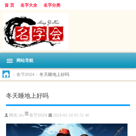
首 页
名字大全
名字分类
网站导航
>
春节2024
>
冬天睡地上好吗
冬天睡地上好吗
春节2024
网友:
dts
2024-02-10 05:51:46