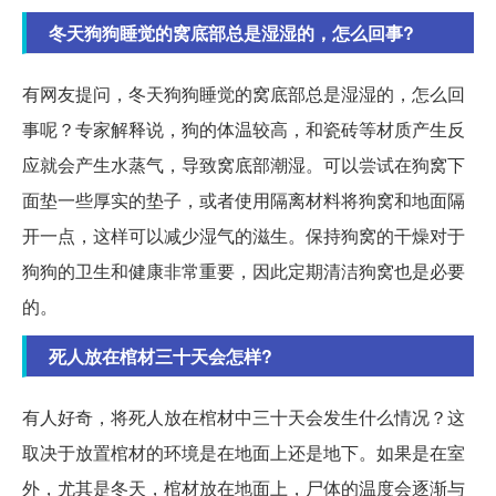
冬天狗狗睡觉的窝底部总是湿湿的，怎么回事?
有网友提问，冬天狗狗睡觉的窝底部总是湿湿的，怎么回
事呢？专家解释说，狗的体温较高，和瓷砖等材质产生反
应就会产生水蒸气，导致窝底部潮湿。可以尝试在狗窝下
面垫一些厚实的垫子，或者使用隔离材料将狗窝和地面隔
开一点，这样可以减少湿气的滋生。保持狗窝的干燥对于
狗狗的卫生和健康非常重要，因此定期清洁狗窝也是必要
的。
死人放在棺材三十天会怎样?
有人好奇，将死人放在棺材中三十天会发生什么情况？这
取决于放置棺材的环境是在地面上还是地下。如果是在室
外，尤其是冬天，棺材放在地面上，尸体的温度会逐渐与