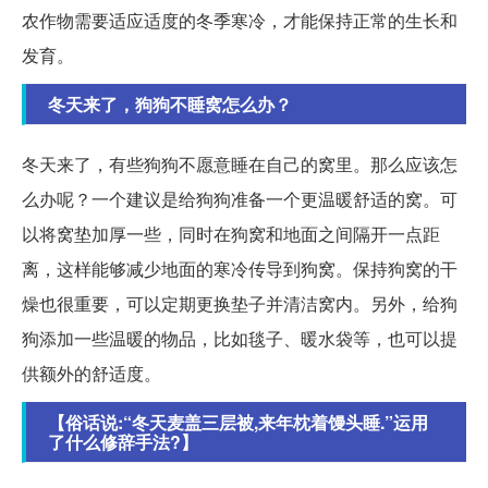
农作物需要适应适度的冬季寒冷，才能保持正常的生长和
发育。
冬天来了，狗狗不睡窝怎么办？
冬天来了，有些狗狗不愿意睡在自己的窝里。那么应该怎
么办呢？一个建议是给狗狗准备一个更温暖舒适的窝。可
以将窝垫加厚一些，同时在狗窝和地面之间隔开一点距
离，这样能够减少地面的寒冷传导到狗窝。保持狗窝的干
燥也很重要，可以定期更换垫子并清洁窝内。另外，给狗
狗添加一些温暖的物品，比如毯子、暖水袋等，也可以提
供额外的舒适度。
【俗话说:“冬天麦盖三层被,来年枕着馒头睡.”运用
了什么修辞手法?】