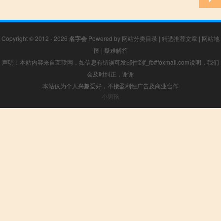
Copyright © 2012 - 2026
名字会
Powered by
网站分类目录
|
精选推荐文章
|
网站地
图
|
疑难解答
声明：本站内容来自互联网，如信息有错误可发邮件到f_fb#foxmail.com说明，我们
会及时纠正，谢谢
本站仅为个人兴趣爱好，不接盈利性广告及商业合作
小男孩