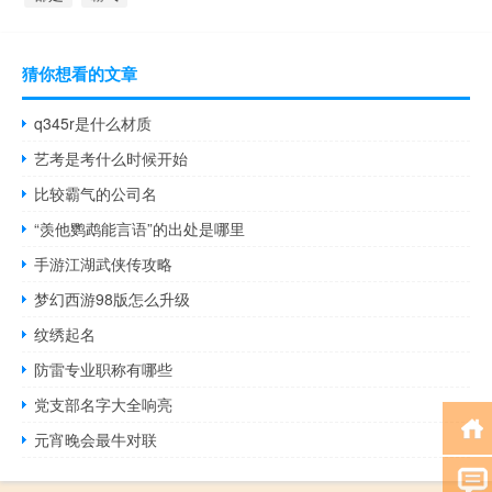
猜你想看的文章
q345r是什么材质
艺考是考什么时候开始
比较霸气的公司名
“羡他鹦鹉能言语”的出处是哪里
手游江湖武侠传攻略
梦幻西游98版怎么升级
纹绣起名
防雷专业职称有哪些
党支部名字大全响亮
元宵晚会最牛对联