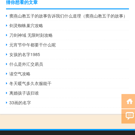
猜你想看的文章
窦燕山教五子的故事告诉我们什么道理（窦燕山教五子的故事）
剑灵蜘蛛巢穴攻略
刀剑神域 无限时刻攻略
元宵节中午都要干什么呢
女孩的名字1985
什么是外汇交易员
读空气攻略
冬天暖气多久衣服能干
离婚孩子该归谁
33画的名字