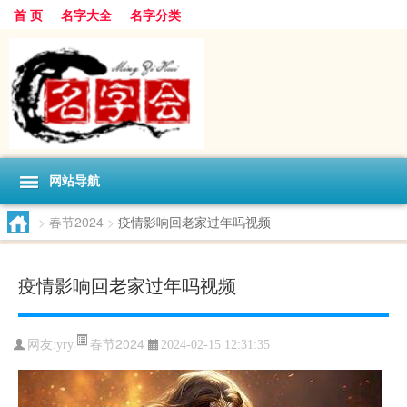
首 页
名字大全
名字分类
网站导航
>
春节2024
>
疫情影响回老家过年吗视频
疫情影响回老家过年吗视频
春节2024
网友:
yry
2024-02-15 12:31:35