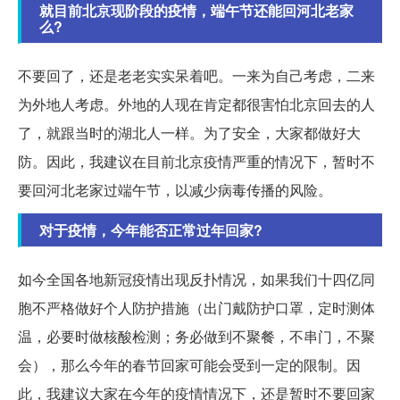
就目前北京现阶段的疫情，端午节还能回河北老家
么?
不要回了，还是老老实实呆着吧。一来为自己考虑，二来
为外地人考虑。外地的人现在肯定都很害怕北京回去的人
了，就跟当时的湖北人一样。为了安全，大家都做好大
防。因此，我建议在目前北京疫情严重的情况下，暂时不
要回河北老家过端午节，以减少病毒传播的风险。
对于疫情，今年能否正常过年回家?
如今全国各地新冠疫情出现反扑情况，如果我们十四亿同
胞不严格做好个人防护措施（出门戴防护口罩，定时测体
温，必要时做核酸检测；务必做到不聚餐，不串门，不聚
会），那么今年的春节回家可能会受到一定的限制。因
此，我建议大家在今年的疫情情况下，还是暂时不要回家