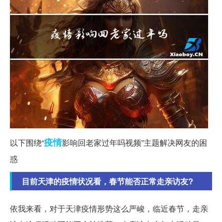
疫情
以下围绕“
影响回老家过年吗视频”主题解决网友的困
惑
目前天津的疫情状况看，春节能否正常走亲访友?
依我来看，对于天津疫情形势这么严峻，临近春节，走亲