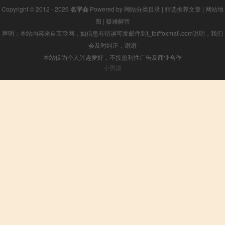
Copyright © 2012 - 2026
名字会
Powered by
网站分类目录
|
精选推荐文章
|
网站地
图
|
疑难解答
声明：本站内容来自互联网，如信息有错误可发邮件到f_fb#foxmail.com说明，我们
会及时纠正，谢谢
本站仅为个人兴趣爱好，不接盈利性广告及商业合作
小男孩