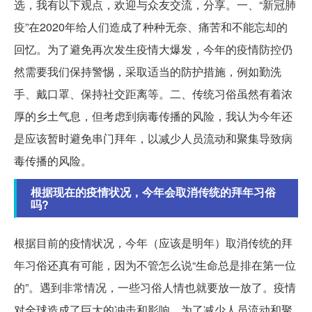
选，我有以下观点，欢迎与众友交流，分享。一、“新冠肺
疫”在2020年给人们造成了种种无奈、痛苦和不能忘却的
回忆。为了避免再次发生疫情大爆发，今年的疫情防控仍
然需要我们保持警惕，采取适当的防护措施，例如勤洗
手、戴口罩、保持社交距离等。二、传统习俗虽然有着浓
厚的乡土气息，但考虑到病毒传播的风险，我认为今年还
是应该暂时避免串门拜年，以减少人员流动和聚集导致病
毒传播的风险。
根据现在的疫情状况，今年会取消传统的拜年习俗
吗?
根据目前的疫情状况，今年（应该是明年）取消传统的拜
年习俗还真有可能，因为不管怎么说“生命总是排在第一位
的”。遇到非常情况，一些习俗人情也就要放一放了。疫情
对全球造成了巨大的冲击和影响，为了减少人员流动和聚