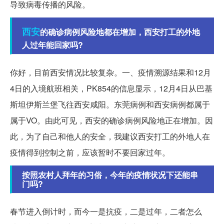
导致病毒传播的风险。
西安
的确诊病例风险地都在增加，西安打工的外地
人过年能回家吗?
你好，目前西安情况比较复杂。一、疫情溯源结果和12月
4日的入境航班相关，PK854的信息显示，12月4日从巴基
斯坦伊斯兰堡飞往西安咸阳。东莞病例和西安病例都属于
属于VO。由此可见，西安的确诊病例风险地正在增加。因
此，为了自己和他人的安全，我建议西安打工的外地人在
疫情得到控制之前，应该暂时不要回家过年。
按照农村人拜年的习俗，今年的疫情状况下还能串
门吗?
春节进入倒计时，而今一是抗疫，二是过年，二者怎么