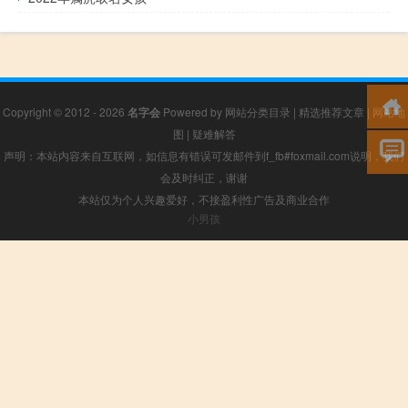
Copyright © 2012 - 2026
名字会
Powered by
网站分类目录
|
精选推荐文章
|
网站地
图
|
疑难解答
声明：本站内容来自互联网，如信息有错误可发邮件到f_fb#foxmail.com说明，我们
会及时纠正，谢谢
本站仅为个人兴趣爱好，不接盈利性广告及商业合作
小男孩