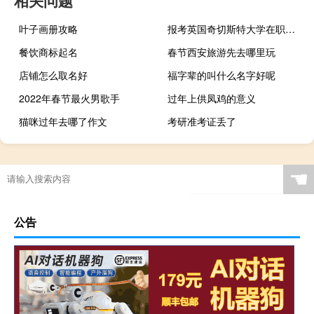
相关问题
叶子画册攻略
报考英国奇切斯特大学在职研究生必须去国外学习吗
餐饮商标起名
春节西安旅游先去哪里玩
店铺怎么取名好
福字辈的叫什么名字好呢
2022年春节最火男歌手
过年上供凤鸡的意义
猫咪过年去哪了作文
考研准考证丢了
☚
公告