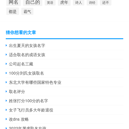
自己的
网名
虎年
还不
诗人
诗经
英语
都是
霸气
猜你想看的文章
出生夏天的女孩名字
适合取名的成语女孩
公司起名三藏
100分刘氏女孩取名
东北大学有哪些国家特色专业
取名评分
姓张打分100分的名字
女子飞行员多大年龄退役
改dns 攻略
2022年属虎取名女孩