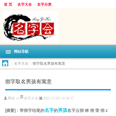
首 页
名字大全
名字分类
网站导航
>
名字大全
>
彻字取名男孩有寓意
彻字取名男孩有寓意
名字大全
网友:
cz
2022-11-03 14:54:57
名字
男孩
[摘要]：带彻字结尾的
的
名字云彻 林 彻 荣 彻 z