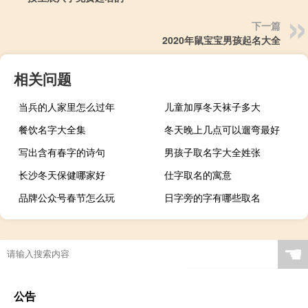
下一篇
2020年鼠宝宝男孩起名大全
相关问题
当兵的人家里怎么过年
儿童加厚冬天袜子多大
餐饮名字大全集
冬天晚上几点可以遛弯最好
写出含有春字的诗句
男孩子取名字大全姓张
长沙冬天保健哪家好
仕字取名的寓意
品牌公众号春节怎么玩
日字旁的字有哪些取名
☚
公告