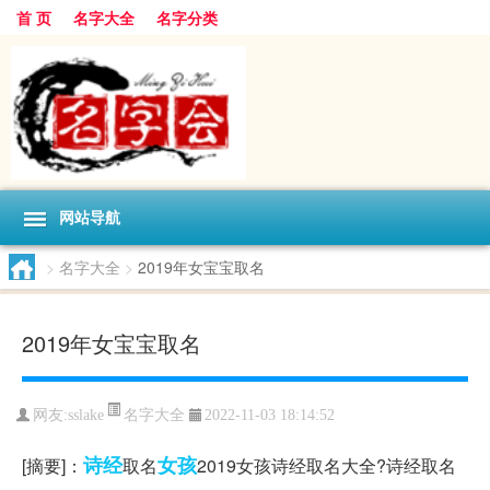
首 页
名字大全
名字分类
网站导航
>
名字大全
>
2019年女宝宝取名
2019年女宝宝取名
名字大全
网友:
sslake
2022-11-03 18:14:52
诗经
女孩
[摘要]：
取名
2019女孩诗经取名大全?诗经取名