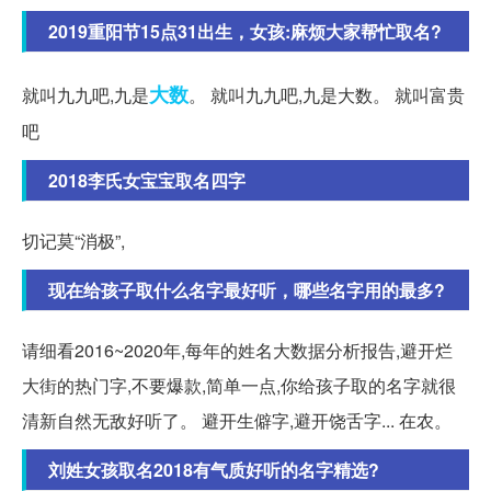
2019重阳节15点31出生，女孩:麻烦大家帮忙取名?
大数
就叫九九吧,九是
。 就叫九九吧,九是大数。 就叫富贵
吧
2018李氏女宝宝取名四字
切记莫“消极”,
现在给孩子取什么名字最好听，哪些名字用的最多?
请细看2016~2020年,每年的姓名大数据分析报告,避开烂
大街的热门字,不要爆款,简单一点,你给孩子取的名字就很
清新自然无敌好听了。 避开生僻字,避开饶舌字... 在农。
刘姓女孩取名2018有气质好听的名字精选?