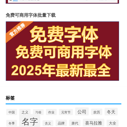
免费可商用字体批量下载
标签
公司
冬天
农历
中国
之义
作业
元宵节
习俗
名字
喜马拉雅
品牌
唐代
大全
冬季
含义