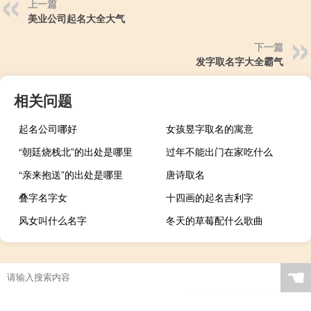
上一篇
美业公司起名大全大气
下一篇
发字取名字大全霸气
相关问题
起名公司哪好
女孩昱字取名的寓意
“朝廷烧栈北”的出处是哪里
过年不能出门在家吃什么
“亲来抱送”的出处是哪里
唐诗取名
叠字名字女
十四画的起名吉利字
风女叫什么名字
冬天的草莓配什么歌曲
☚