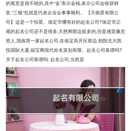
的寓意是很不错的,其中“金”表示金钱,表示公司会收获财
富,“三顺”也就是代表企业会事事顺利。 【天狼星有限公
司】这是一个恒星。保定市哪有好的起名公司?保定市正
规的起名公司还不是很多,大慈阁那边挺多的,但是感觉像忽
悠人,我推荐一家起名公司,在保定高开区那边,朝阳北大凯
悦国际大厦,福宝阁现代命名策划有限。起名公司靠谱吗?
关于起名公司靠谱吗: 起名公司,当然是