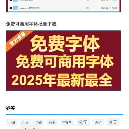
免费可商用字体批量下载
标签
公司
冬天
农历
中国
之义
作业
元宵节
习俗