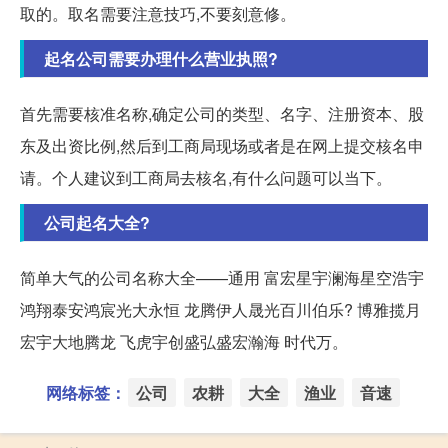
取的。取名需要注意技巧,不要刻意修。
起名公司需要办理什么营业执照?
首先需要核准名称,确定公司的类型、名字、注册资本、股
东及出资比例,然后到工商局现场或者是在网上提交核名申
请。个人建议到工商局去核名,有什么问题可以当下。
公司起名大全?
简单大气的公司名称大全——通用 富宏星宇澜海星空浩宇
鸿翔泰安鸿宸光大永恒 龙腾伊人晟光百川伯乐? 博雅揽月
宏宇大地腾龙 飞虎宇创盛弘盛宏瀚海 时代万。
网络标签：
公司
农耕
大全
渔业
音速