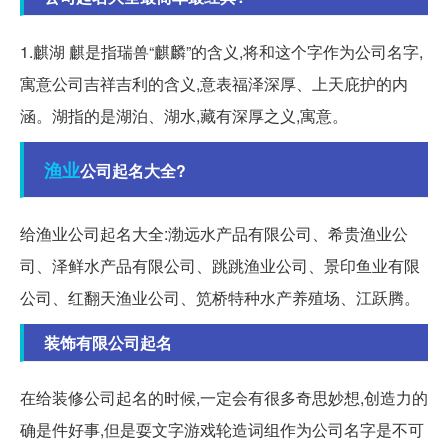
1.麒湖 麒是指瑞兽“麒麟”的含义,将和这个字作为公司名字,
寓意公司吉祥吉利的含义,意表福泽深厚、上天庇护的内
涵。湖指的是湖泊、湖水,藏有深厚之义,寓意。
渔业
公司起名大全?
给渔业公司起名大全:渤远水产品有限公司、希贵渔业公
司、泽鲜水产品有限公司、跳跳渔业公司、景印鱼业有限
公司、红翻天渔业公司、笕桥特种水产养殖场、江跃腾。
装饰有限公司起名
在给装修公司起名的时候,一定会有很多奇思妙想,创造力的
确是件好事,但是耍文字游戏轮造词组作为公司名字是不可