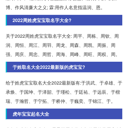
博、作风清廉大之义; 霖:用作人名意指温润、恩。
2022周姓虎宝宝取名字大全?
关于2022周姓虎宝宝取名字大全: 周平、周栋、周钦、周
润、周恒、周江、周羽、周龙、周森、周凯、周振、周
强、周庆、周忠、周哲、周海、周峰、周旺、周权、周。
于姓取名大全2022最新版的虎宝宝?
给于姓虎宝宝取名大全2022最新版有:于洪武、于卓雄、于
承焕、于国坤、于泽韶、于瑾松、于廷祐、于远辰、于楷
瑞、于瀚哲、于宁拓、于桥仲、于巍奕、于锦江、于。
虎年宝宝起名大全