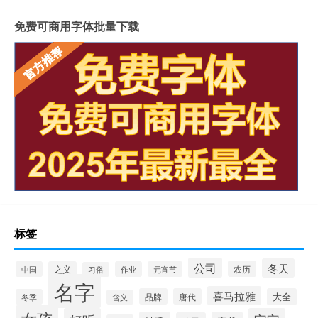
免费可商用字体批量下载
标签
公司
冬天
农历
中国
之义
作业
元宵节
习俗
名字
喜马拉雅
品牌
唐代
大全
冬季
含义