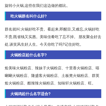
旋转小火锅,这些在我们这边做的都比。
吃火锅群名叫什么好?
群名就叫:火锅好吃不贵。看起来,即醒目,又难忘,火锅好吃
不贵,既省钱又实惠。美味佳肴吃了忘不掉。 朋友聚会好去
处,谈笑风生好人生。今天你吃了吗?记住好吃。
火锅粉店起什么名字?
烩美味火锅粉店、辣妹子火锅粉店、十里香火锅粉店、嘻
唰唰火锅粉店、隆盛客火锅粉店、土板凳火锅粉店、群英
烩火锅粉店、酷辣辣火锅粉店、知味轩火锅粉店、旺。
火锅鸡起什么名字适合?