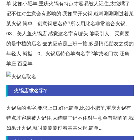
单,比如小肥羊,重庆火锅有特点才容易被人记住,太绕嘴了
记不住对生意会有影响的,我如果开火锅,就叫涮涮涮过着某
某火锅,简单... 创意锅底名称?所以用此名非常贴合火锅。
03、美人鱼火锅店 感觉这名字有噱头,够吸引人。买家要
的是中档的店名,去的应该是上班一族,多是情侣朋友之类的
年轻人,就挺... 0。火锅店特色羊肉名字?羊城老门坎,旺角
羊庄,百品羊
火锅店求名字?
火锅店的名字,要求上口,好记简单,比如小肥羊,重庆火锅有
特点才容易被人记住,太绕嘴了记不住对生意会有影响的,我
如果开火锅,就叫涮涮涮过着某某火锅,简单...