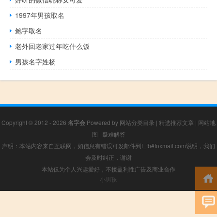
1997年男孩取名
鲍字取名
老外回老家过年吃什么饭
男孩名字姓杨
Copyright © 2012 - 2026
名字会
Powered by
网站分类目录
|
精选推荐文章
|
网站地
图
|
疑难解答
声明：本站内容来自互联网，如信息有错误可发邮件到f_fb#foxmail.com说明，我们
会及时纠正，谢谢
本站仅为个人兴趣爱好，不接盈利性广告及商业合作
小男孩