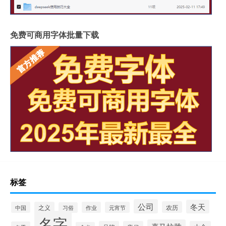
免费可商用字体批量下载
标签
公司
冬天
农历
中国
之义
作业
元宵节
习俗
名字