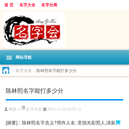
首 页
名字大全
名字分类
网站导航
>
名字大全
>
陈林熙名字能打多少分
陈林熙名字能打多少分
名字大全
网友:
cl
2022-11-04 03:05:11
爽
[摘要]：陈林熙名字含义?用作人名: 意指光彩照人,清新