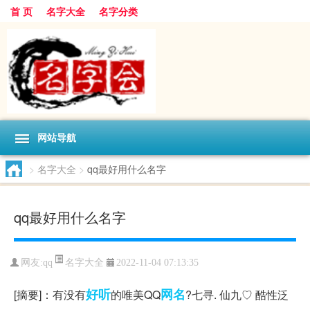
首 页
名字大全
名字分类
网站导航
>
名字大全
>
qq最好用什么名字
qq最好用什么名字
名字大全
网友:
qq
2022-11-04 07:13:35
好听
网名
[摘要]：有没有
的唯美QQ
?七寻. 仙九♡ 酷性泛