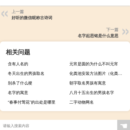
上一篇
好听的微信昵称古诗词
下一篇
名字起思铭是什么意思
相关问题
含有人名的
元宵是圆的为什么不叫元宵
冬天出生的男孩取名
化粪池安装方法图片（化粪池的构造图及原理）
别杀了什么梗
朝字取名男孩有寓意
名字的寓意
八月十五出生的男孩名字
“春事付莺花”的出处是哪里
二字动物网名
☚