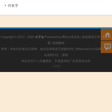
付名字
Copyright © 2012 - 2026
名字会
Powered by
网站分类目录
|
精选推荐文章
|
网站地
图
|
疑难解答
声明：本站内容来自互联网，如信息有错误可发邮件到f_fb#foxmail.com说明，我们
会及时纠正，谢谢
本站仅为个人兴趣爱好，不接盈利性广告及商业合作
小男孩