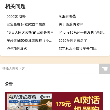
相关问题
popo文 攻略
制服有哪些
宝宝免费起名2022年属虎
关于西瓜的名字
“明日人间火云热”的出处是哪里
iPhone15系列手机发售 “果链”公司受益
漫步者h850换耳套教程（漫步者h850）
2020吴姓男孩名字
虎年项姓取名
保定林水小镇过年开门吗
☚
公告