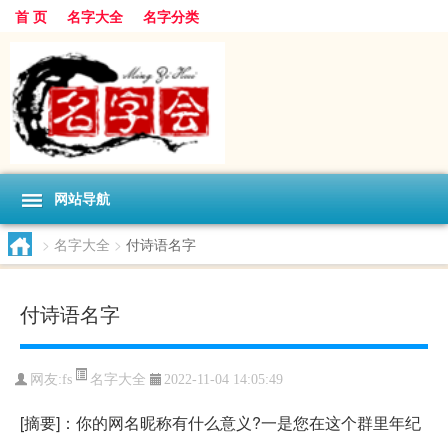
首 页
名字大全
名字分类
网站导航
>
名字大全
>
付诗语名字
付诗语名字
名字大全
网友:
fs
2022-11-04 14:05:49
[摘要]：你的网名昵称有什么意义?一是您在这个群里年纪