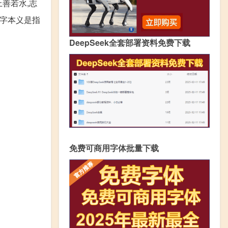
上善若水,志
岑字本义是指
DeepSeek全套部署资料免费下载
免费可商用字体批量下载