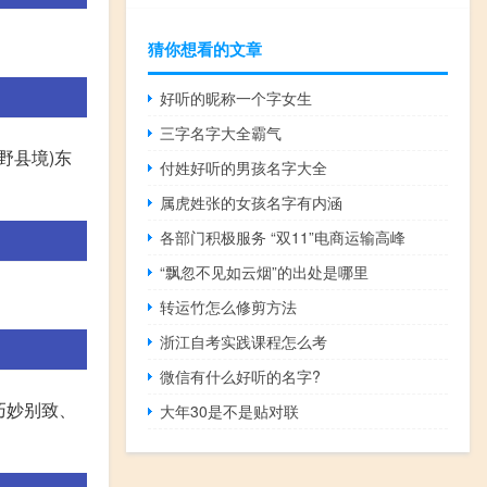
猜你想看的文章
好听的昵称一个字女生
三字名字大全霸气
野县境)东
付姓好听的男孩名字大全
属虎姓张的女孩名字有内涵
各部门积极服务 “双11”电商运输高峰
“飘忽不见如云烟”的出处是哪里
转运竹怎么修剪方法
浙江自考实践课程怎么考
微信有什么好听的名字?
巧妙别致、
大年30是不是贴对联