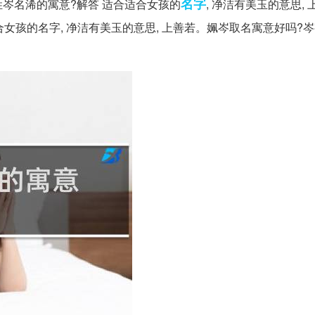
名字
岑名浠的寓意?解答 适合适合女孩的
, 净洁有美玉的意思, 
合适合女孩的名字, 净洁有美玉的意思, 上善若。姵岑取名寓意好吗?