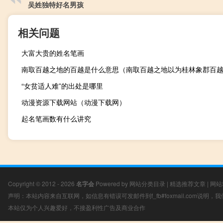
吴姓独特好名男孩
相关问题
大富大贵的姓名笔画
“女贫适人难”的出处是哪里
动漫资源下载网站（动漫下载网）
起名笔画数有什么讲究
Copyright © 2012 - 2026
名字会
Powered by
网站分类目录
|
精选推荐文章
|
网站
声明：本站内容来自互联网，如信息有错误可发邮件到f_fb#foxmail.com说明
本站仅为个人兴趣爱好，不接盈利性广告及商业合作