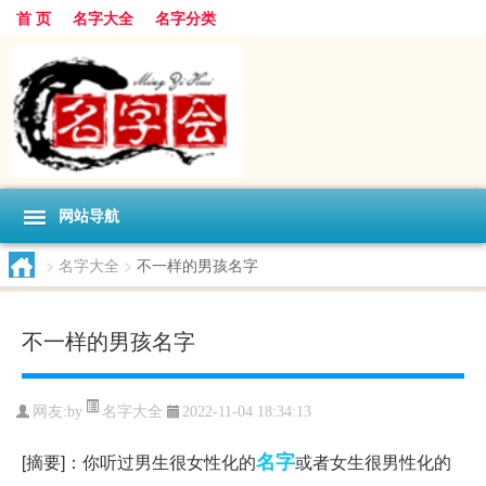
首 页
名字大全
名字分类
网站导航
>
名字大全
>
不一样的男孩名字
不一样的男孩名字
名字大全
网友:
by
2022-11-04 18:34:13
名字
[摘要]：你听过男生很女性化的
或者女生很男性化的