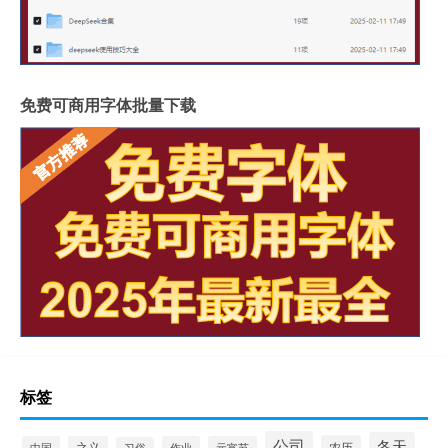
免费可商用字体批量下载
标签
公司
冬天
农历
中国
之义
作业
元宵节
习俗