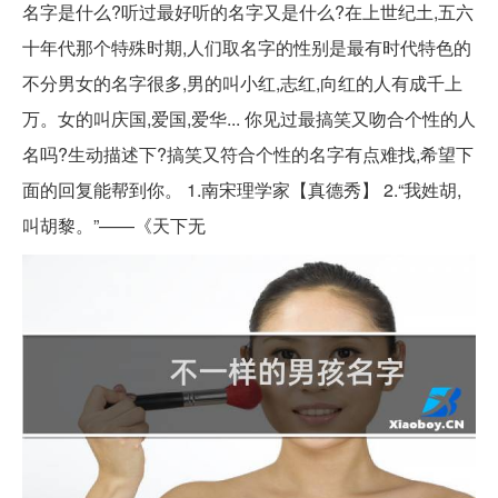
名字是什么?听过最好听的名字又是什么?在上世纪土,五六
十年代那个特殊时期,人们取名字的性别是最有时代特色的
不分男女的名字很多,男的叫小红,志红,向红的人有成千上
万。女的叫庆国,爱国,爱华... 你见过最搞笑又吻合个性的人
名吗?生动描述下?搞笑又符合个性的名字有点难找,希望下
面的回复能帮到你。 1.南宋理学家【真德秀】 2.“我姓胡,
叫胡黎。”——《天下无