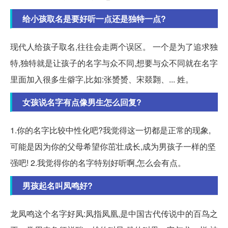
给小孩取名是要好听一点还是独特一点?
现代人给孩子取名,往往会走两个误区。 一个是为了追求独
特,独特就是让孩子的名字与众不同,想要与众不同就在名字
里面加入很多生僻字,比如:张赟赟、宋燚翾、... 姓。
女孩说名字有点像男生怎么回复?
1.你的名字比较中性化吧?我觉得这一切都是正常的现象,
可能是因为你的父母希望你茁壮成长,成为男孩子一样的坚
强吧! 2.我觉得你的名字特别好听啊,怎么会有点。
男孩起名叫凤鸣好?
龙凤鸣这个名字好凤:凤指凤凰,是中国古代传说中的百鸟之