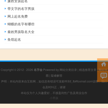
廉姓女孩起名
带文字的名字男孩
网上起名免费
蝴蝶的名字有哪些
秦姓男孩取名大全
鱼馆起名
Copyright © 2012 - 2026
名字会
Powered by
网站分类目录
|
精选推荐文章
|
网站地
图
|
疑难解答
声明：本站内容来自互联网，如信息有错误可发邮件到f_fb#foxmail.com说明，我们
会及时纠正，谢谢
本站仅为个人兴趣爱好，不接盈利性广告及商业合作
小男孩