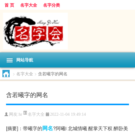
首 页
名字大全
名字分类
网站导航
>
名字大全
>
含若曦字的网名
含若曦字的网名
名字大全
网友:
hr
2022-11-04 19:49:14
网名
[摘要]：带曦字的
?阿曦i 北城情曦 醒掌天下权 醉卧美