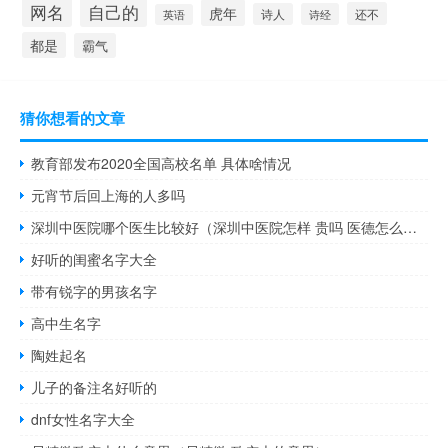
自己的
网名
虎年
还不
诗人
诗经
英语
都是
霸气
猜你想看的文章
教育部发布2020全国高校名单 具体啥情况
元宵节后回上海的人多吗
深圳中医院哪个医生比较好（深圳中医院怎样 贵吗 医德怎么样）
好听的闺蜜名字大全
带有锐字的男孩名字
高中生名字
陶姓起名
儿子的备注名好听的
dnf女性名字大全