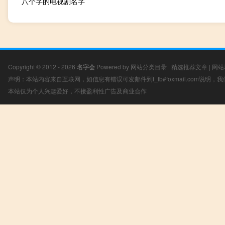
八个字的电视剧名字
Copyright © 2012 - 2026
名字会
Powered by
网站分类目录
|
精选推荐文章
|
网站
声明：本站内容来自互联网，如信息有错误可发邮件到f_fb#foxmail.com说明
本站仅为个人兴趣爱好，不接盈利性广告及商业合作