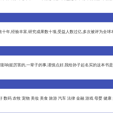
十年,经验丰富,研究成果数十项,受益人数过亿,多次被评为全球
都影响挺厉害的,一辈子的事,谨慎点好,我给孙子起名买的这本书
数码 农牧 宠物 美妆 美食 旅游 汽车 法律 金融 游戏 母婴 健康 