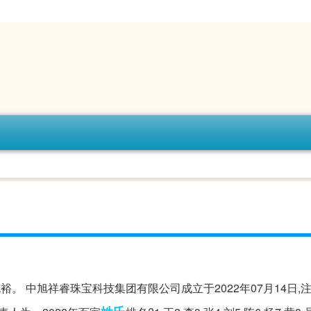
充裕。 中旭祥睿珠宝科技集团有限公司成立于2022年07月14日,