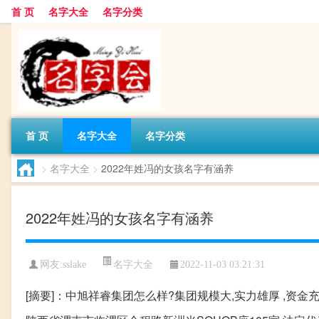
首 页
名字大全
名字分类
首 页
名字大全
名字分类
>
名字大全
>
2022年姓冯的女孩名字有涵养
2022年姓冯的女孩名字有涵养
名字大全
网友:
sslake
2022-11-03 03:21:31
[摘要]：中旭祥睿集团怎么样?集团规模大,实力雄厚 ,资金