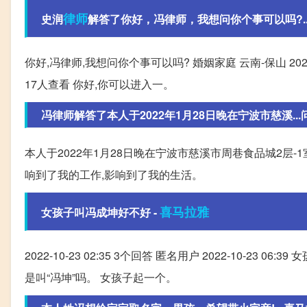
律师
史润
解答了你好，冯律师，我想问你个事可以吗?...问
你好,冯律师,我想问你个事可以吗? 婚姻家庭 云南-保山 20
17人查看 你好,你可以进入一。
冯律师解答了本人于2022年1月28日晚在宁波市慈溪...问
本人于2022年1月28日晚在宁波市慈溪市周巷食品城2层-
响到了我的工作,影响到了我的生活。
喜马拉雅
女孩子叫冯成坤好不好 -
2022-10-23 02:35 3个回答 匿名用户 2022-10-
是叫“冯坤”吗。 女孩子起一个。