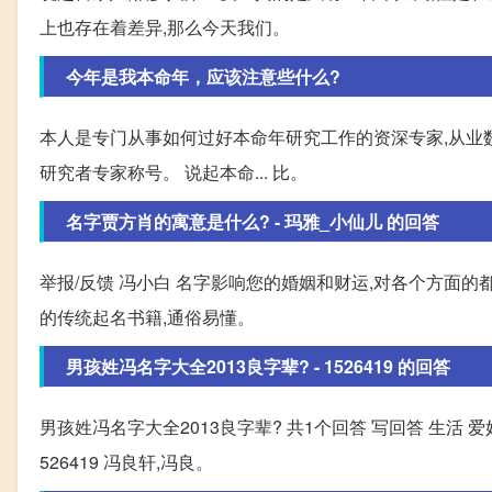
上也存在着差异,那么今天我们。
今年是我本命年，应该注意些什么?
本人是专门从事如何过好本命年研究工作的资深专家,从业数
研究者专家称号。 说起本命... 比。
名字贾方肖的寓意是什么? - 玛雅_小仙儿 的回答
举报/反馈 冯小白 名字影响您的婚姻和财运,对各个方面的
的传统起名书籍,通俗易懂。
男孩姓冯名字大全2013良字辈? - 1526419 的回答
男孩姓冯名字大全2013良字辈? 共1个回答 写回答 生活 爱好 
526419 冯良轩,冯良。