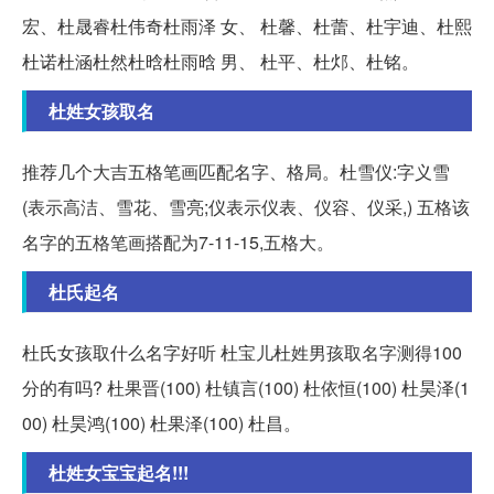
宏、杜晟睿杜伟奇杜雨泽 女、 杜馨、杜蕾、杜宇迪、杜熙
杜诺杜涵杜然杜晗杜雨晗 男、 杜平、杜邩、杜铭。
杜姓女孩取名
推荐几个大吉五格笔画匹配名字、格局。杜雪仪:字义雪
(表示高洁、雪花、雪亮;仪表示仪表、仪容、仪采,) 五格该
名字的五格笔画搭配为7-11-15,五格大。
杜氏起名
杜氏女孩取什么名字好听 杜宝儿杜姓男孩取名字测得100
分的有吗? 杜果晋(100) 杜镇言(100) 杜依恒(100) 杜昊泽(1
00) 杜昊鸿(100) 杜果泽(100) 杜昌。
杜姓女宝宝起名!!!