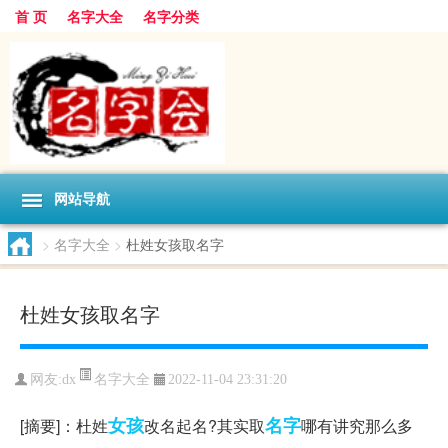
首 页
名字大全
名字分类
网站导航
>
名字大全
>
杜姓女孩取名字
杜姓女孩取名字
名字大全
网友:
dx
2022-11-04 23:31:20
女孩
名字
[摘要]：杜姓
改名起名?其实取
哪有讲究那么多