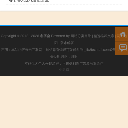
Copyright © 2012 - 2026
名字会
Powered by
网站分类目录
|
精选推荐文章
|
网站地
图
|
疑难解答
声明：本站内容来自互联网，如信息有错误可发邮件到f_fb#foxmail.com说明，我们
会及时纠正，谢谢
本站仅为个人兴趣爱好，不接盈利性广告及商业合作
小男孩