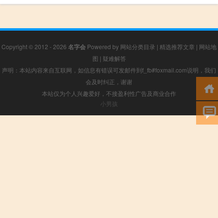
Copyright © 2012 - 2026
名字会
Powered by
网站分类目录
|
精选推荐文章
|
网站地
图
|
疑难解答
声明：本站内容来自互联网，如信息有错误可发邮件到f_fb#foxmail.com说明，我们
会及时纠正，谢谢
本站仅为个人兴趣爱好，不接盈利性广告及商业合作
小男孩