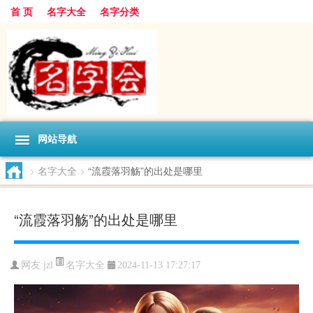
首 页
名字大全
名字分类
网站导航
>
名字大全
>
“流霞落羽觞”的出处是哪里
“流霞落羽觞”的出处是哪里
名字大全
网友:
jzl
2024-11-13 17:27:17