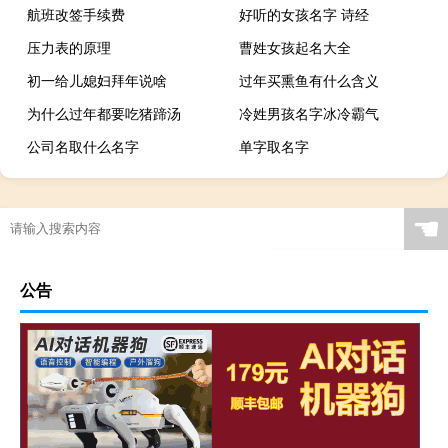
航班改签手续费
好听的女孩名字 诗经
压力表的原理
曹姓女孩起名大全
初一给儿媳妇拜年说啥
过年买熏鱼有什么含义
为什么过年都要吃猪蹄汤
冷姓男孩名字冰冷霸气
公司名取什么名字
单字取名字
☚
公告