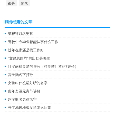
都是
霸气
猜你想看的文章
菜根谭取名男孩
警校中专毕业都能从事什么工作
过年在家还是找工作好
“文昌总国均”的出处是哪里
叶罗丽精灵梦的评分（精灵梦叶罗丽7评价）
高子涵名字打分
女孩叫什么诺好听的名字
虎年奥运元宵节讲解
超字取名男孩名字
开了地暖地板发黑怎么回事