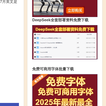
叶特 7月英文是
DeepSeek全套部署资料免费下载
免费可商用字体批量下载