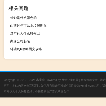
相关问题
蜡烛是什么颜色的
山西过年可以上坟吗现在
过年死人什么时候出
商店公司起名
轩辕剑6攻略图文攻略
Copyright © 2012 - 2026
名字会
Powered by
网站分类目录
|
精选推荐文章
|
网站
声明：本站内容来自互联网，如信息有错误可发邮件到f_fb#foxmail.com说明
本站仅为个人兴趣爱好，不接盈利性广告及商业合作