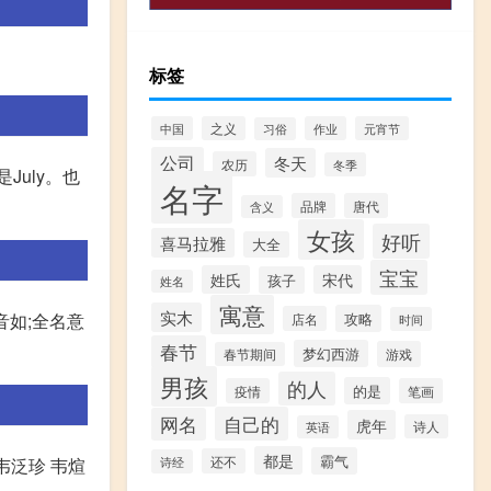
标签
中国
之义
作业
元宵节
习俗
公司
冬天
农历
冬季
文是July。也
名字
品牌
唐代
含义
女孩
好听
喜马拉雅
大全
宝宝
姓氏
宋代
孩子
姓名
寓意
实木
音如;全名意
攻略
店名
时间
春节
梦幻西游
游戏
春节期间
男孩
的人
的是
疫情
笔画
自己的
网名
虎年
诗人
英语
都是
霸气
还不
韦泛珍 韦煊
诗经