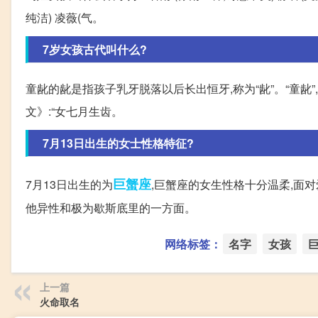
纯洁) 凌薇(气。
7岁女孩古代叫什么?
童龀的龀是指孩子乳牙脱落以后长出恒牙,称为“龀”。“童龀”
文》:“女七月生齿。
7月13日出生的女士性格特征?
巨蟹座
7月13日出生的为
,巨蟹座的女生性格十分温柔,面
他异性和极为歇斯底里的一方面。
网络标签：
名字
女孩
上一篇
火命取名