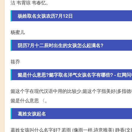
洁 韦霄琼 韦春忆。
杨姓取名女孩农历7月12日
杨蜜儿
阴历7月十二辰时出生的女孩怎么起满名?
筱乔
懿是什么意思?懿字取名洋气女孩名字有哪些? - 红网问
懿这个字在现代汉语中用的比较少,懿这个字指美好(多指德行
懿是什么意思 〈。
葛姓女孩起名
葛姓女孩叫什么名字好? 若雨 (像雨一样,诗意唯美) 静香(