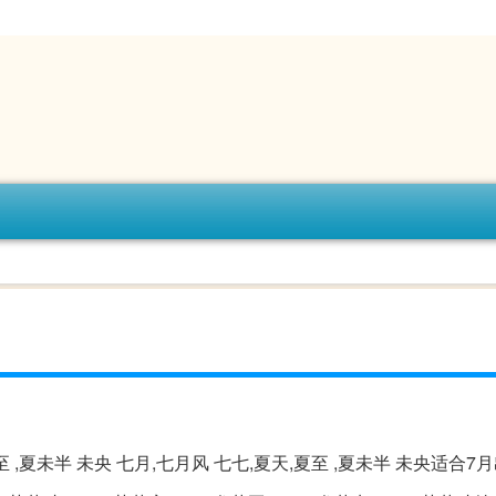
 ,夏未半 未央 七月,七月风 七七,夏天,夏至 ,夏未半 未央适合