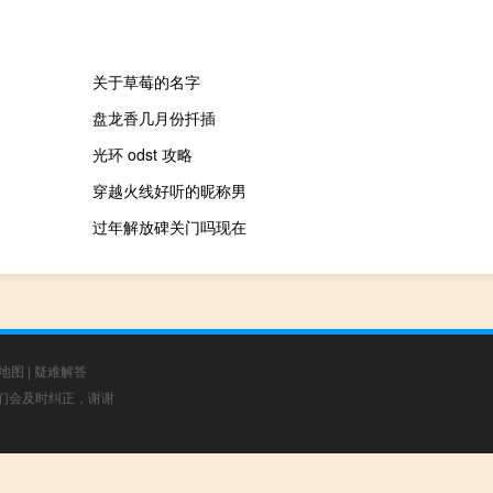
关于草莓的名字
盘龙香几月份扦插
光环 odst 攻略
穿越火线好听的昵称男
过年解放碑关门吗现在
地图
|
疑难解答
，我们会及时纠正，谢谢