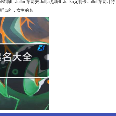
iet茱莉叶.Julien茱莉安.Julija尤莉亚.Julika尤莉卡.Juliett茱莉
个好听点的，女生的名