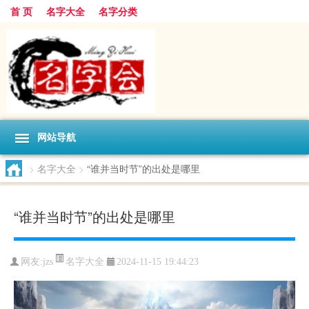
首 页
名字大全
名字分类
网站导航
>
名字大全
>
“谁并当时节”的出处是哪里
“谁并当时节”的出处是哪里
名字大全
网友:
jzs
2024-11-15 19:44:23