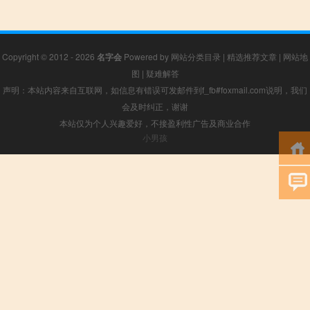
Copyright © 2012 - 2026
名字会
Powered by
网站分类目录
|
精选推荐文章
|
网站地
图
|
疑难解答
声明：本站内容来自互联网，如信息有错误可发邮件到f_fb#foxmail.com说明，我们
会及时纠正，谢谢
本站仅为个人兴趣爱好，不接盈利性广告及商业合作
小男孩