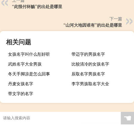
上一篇
“此恨付杯觞”的出处是哪里
下一篇
“山河大地因谁有”的出处是哪里
相关问题
女孩名字叫什么彤好听
带迈字的男孩名字
武姓名字大全男孩
比较清冷的女孩名字
冬天手脚凉是怎么回事
辰取名字男孩名字
丹麦女孩名字
李字男孩取名字大全
带文字的名字
☚