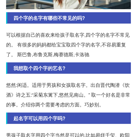
四个字的名字有哪些不常见的吗?
可以根据自己的喜欢来给孩子取名字,四个字的名字不常见
的。 有很多的妈妈都给宝宝取四个字的名字,不容易重复
了。 斯巴鲁,布鲁克斯,梅赛德斯,卡洛驰
我想取个四个字的艺名?
悠然:闲适。适用于男孩和女孩取名字。出自晋代陶潜《饮
酒》诗之五:“采菊东篱下,悠然见南山。” 取一个好名是非常
的事。介绍你两个需要考虑的方面。巧妙别。
起名字可以用四个字吗?
男孩子取名字用四个字当然是可以的,比如易烊千玺、欧阳