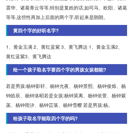
震华、诸葛青云等等,特别是复姓的话,如司马、欧阳、诸葛
等等,这些性再加上后面的两个字,听起来是朗朗。
黄四个字的好听名字?
1、黄金玉满 2、黄红蓝紫 3、黄飞腾达 1、黄金玉满2、
黄红蓝紫3、黄飞腾达
给一个孩子取名字要四个字的男孩女孩都能?
若是男孩:杨钟影轩、杨钟允夜、杨钟景熙、杨钟俊烁、杨
钟皓辰、杨钟洛昭若是女孩:杨钟莫离、杨钟依萱、杨钟紫
菡、杨钟雨汐、杨钟苡落、杨钟雪樱 若是男孩:杨。
给孩子取名字能取四个字的吗?