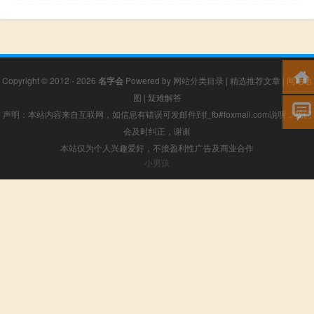
Copyright © 2012 - 2026
名字会
Powered by
网站分类目录
|
精选推荐文章
|
网站地
图
|
疑难解答
声明：本站内容来自互联网，如信息有错误可发邮件到f_fb#foxmail.com说明，我们
会及时纠正，谢谢
本站仅为个人兴趣爱好，不接盈利性广告及商业合作
小男孩