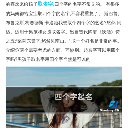
取名字
的喜欢来给孩子
,四个字的名字不常见的。 有很多
的妈妈都给宝宝取四个字的名字,不容易重复了。 斯巴鲁,
布鲁克斯,梅赛德斯,卡洛驰我想取个四个字的艺名?悠然:闲
适。适用于男孩和女孩取名字。出自晋代陶潜《饮酒》诗
之五:“采菊东篱下,悠然见南山。” 取一个好名是非常的事。
介绍你两个需要考虑的方面。巧妙别。起名字可以用四个
字吗?男孩子取名字用四个字当然是可以的