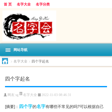
首 页
名字大全
名字分类
网站导航
>
名字大全
>
四个字起名
四个字起名
名字大全
网友:
sg
2022-11-03 08:46:31
四个字
名字
[摘要]：
的
有哪些不常见的吗?可以根据自己