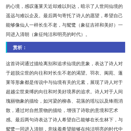
的心境，感叹蓬莱天近却难以到达，暗示了人世间仙境的
遥远与难以企及。最后两句寄托了诗人的愿望，希望自己
能够像仙人一样长生不老，与鸳鹭（象征吉祥和美好）一
同进入清朝（象征纯洁和明亮的时代）。
赏析：
这首诗词通过描绘离别和追求仙境的意象，表达了诗人对
于超脱尘世的向往和对长生不老的渴望。羽衣、阆苑、蓬
莱等形象都是传说中与仙境有关的元素，展现了诗人对于
超越尘世束缚的向往和对美好境界的追求。诗人对于人间
瑰丽物象的描绘，如河梁的柳条、花落的瑶坛以及绛雨消
散，通过对自然景物的描绘，增强了诗歌的意境和艺术
感。最后两句诗表达了诗人希望自己能够在长生林下，与
鸳鹭一同进入清朝，意味着希望能够在纯洁明亮的时代中