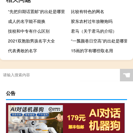
“先把归期话置邮”的出处是哪里
比较有特色的网名
成人的名字能不能换
胶东农村过年放鞭炮吗
技校和中专有什么区别
君马（关于君马的介绍）
2021双胞胎男孩名字大全
“一瓢颜巷日空高”的出处是哪里
代表勇敢的名字
15画的字有哪些取名用
☚
公告