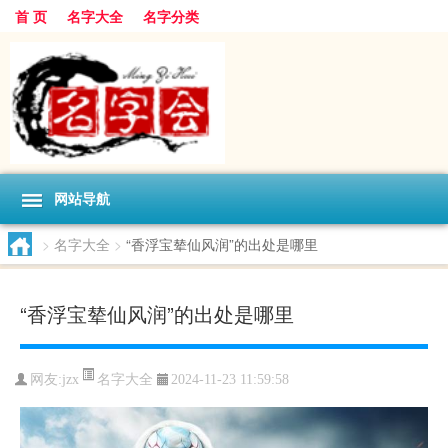
首 页
名字大全
名字分类
网站导航
>
名字大全
>
“香浮宝辇仙风润”的出处是哪里
“香浮宝辇仙风润”的出处是哪里
名字大全
网友:
jzx
2024-11-23 11:59:58