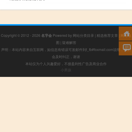
Copyright © 2012 - 2026
名字会
Powered by
网站分类目录
|
精选推荐文章
|
网站地
图
|
疑难解答
声明：本站内容来自互联网，如信息有错误可发邮件到f_fb#foxmail.com说明，我们
会及时纠正，谢谢
本站仅为个人兴趣爱好，不接盈利性广告及商业合作
小男孩