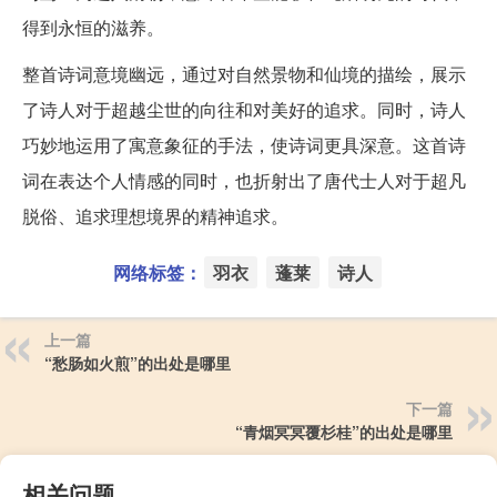
得到永恒的滋养。
整首诗词意境幽远，通过对自然景物和仙境的描绘，展示
了诗人对于超越尘世的向往和对美好的追求。同时，诗人
巧妙地运用了寓意象征的手法，使诗词更具深意。这首诗
词在表达个人情感的同时，也折射出了唐代士人对于超凡
脱俗、追求理想境界的精神追求。
网络标签：
羽衣
蓬莱
诗人
上一篇
“愁肠如火煎”的出处是哪里
下一篇
“青烟冥冥覆杉桂”的出处是哪里
相关问题