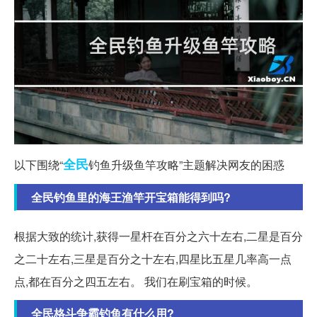
全民
以下围绕“
钓鱼升级鱼竿攻略”主题解决网友的困惑
全民钓鱼里的海王渔竿开宝箱能得到吗?
根据大致的统计,获得一星杆在百分之六十左右,二星是百分
之二十左右,三星是百分之十左右,四星比五星几率高一点
点,都在百分之四五左右。 我们在刷宝箱的时候。
全民格斗争霸钓鱼有什么用?