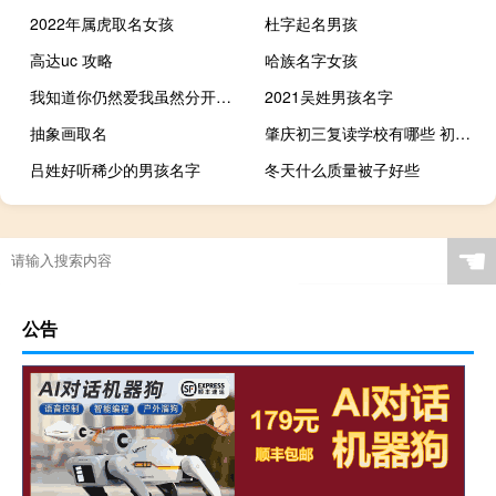
2022年属虎取名女孩
杜字起名男孩
高达uc 攻略
哈族名字女孩
我知道你仍然爱我虽然分开的原因
2021吴姓男孩名字
抽象画取名
肇庆初三复读学校有哪些 初三复读学校有哪些
吕姓好听稀少的男孩名字
冬天什么质量被子好些
☚
公告