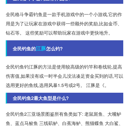
全民格斗争霸钓鱼是一款手机游戏中的一个小游戏,它的作
用是为了让玩家在游戏中获得一些额外的奖励,比如金币、
钻石等。 这些奖励可以帮助玩家在游戏中更快地升。
江豚
全民钓鱼的
怎么钓?
全民钓鱼钓江豚的方法是使用较高级的钓竿和卷线轮,提高
伤害值,如果没有或一时半会儿没法凑足资金买到的话,可以
选用更好的鱼线,选用风暴1.5号或2号。 江豚是《。
全民钓鱼2最大鱼型是什么?
全民钓鱼2三亚场景图鉴所有鱼类如下: 老鼠斑鱼、大嘴鲈
鱼、蓝点马鲛鱼 三线矶鲈、白蕉海鲈、熊猫蝶鱼 大白鲨、