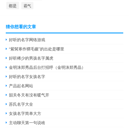
都是
霸气
猜你想看的文章
好听的名字网络游戏
“紫髯寒作猬毛磔”的出处是哪里
好听稀少的男孩名字属虎
金明洙郑秀晶后台打招呼（金明洙郑秀晶）
好听的名字女孩名字
产品起名网站
韶关冬天有没有暖气开
苏氏名字大全
女孩名字简单大方
主动聊天第一句说啥