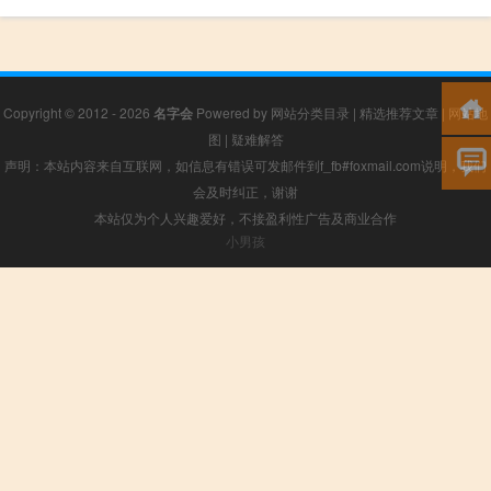
Copyright © 2012 - 2026
名字会
Powered by
网站分类目录
|
精选推荐文章
|
网站地
图
|
疑难解答
声明：本站内容来自互联网，如信息有错误可发邮件到f_fb#foxmail.com说明，我们
会及时纠正，谢谢
本站仅为个人兴趣爱好，不接盈利性广告及商业合作
小男孩