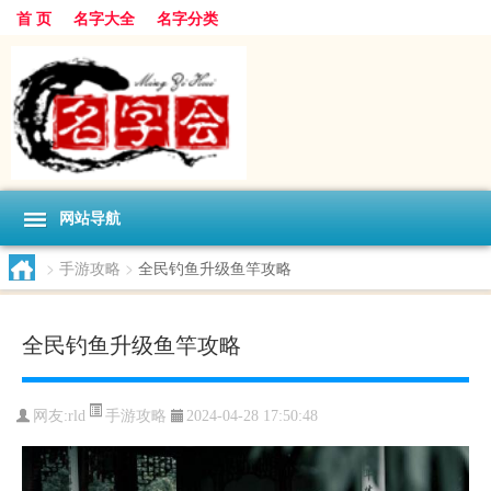
首 页
名字大全
名字分类
网站导航
>
手游攻略
>
全民钓鱼升级鱼竿攻略
全民钓鱼升级鱼竿攻略
手游攻略
网友:
rld
2024-04-28 17:50:48