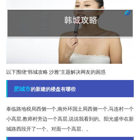
以下围绕“韩城攻略 沙雅”主题解决网友的困惑
肥城市
的新建的楼盘有哪些
泰临路地税局西侧一个,南外环国土局西侧一个,马连村一个
小高层,教师村旁边一个高层,说说我看到的。阳光盛华在新
城路西段开了一个、对面一个高层、。