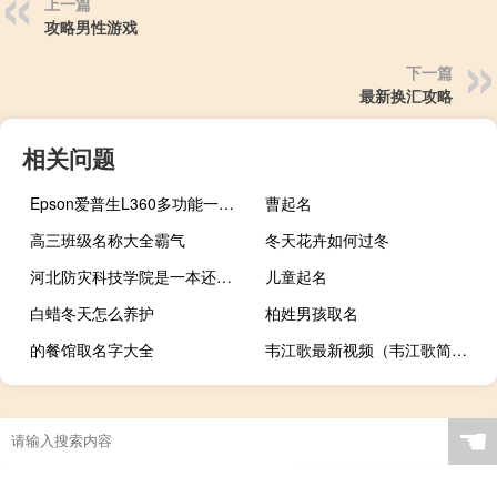
上一篇
攻略男性游戏
下一篇
最新换汇攻略
相关问题
Epson爱普生L360多功能一体机驱动 官方版（Epson爱普生L360多功能一体机驱动 官方版功能简介）
曹起名
高三班级名称大全霸气
冬天花卉如何过冬
河北防灾科技学院是一本还是二本
儿童起名
白蜡冬天怎么养护
柏姓男孩取名
的餐馆取名字大全
韦江歌最新视频（韦江歌简介）
☚