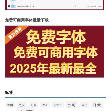
免费可商用字体批量下载
标签
公司
冬天
农历
中国
之义
作业
元宵节
习俗