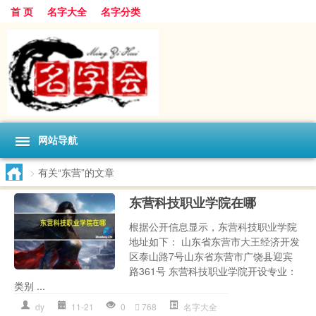
首 页
名字大全
名字分类
网站导航
>
有关“东营”的文章
东营科技职业学院在哪
根据公开信息显示，东营科技职业学院
地址如下： 山东省东营市大王经济开发
区泰山路7号山东省东营市广饶县迎宾
路361号 东营科技职业学院开设专业：
类别 ...
dy
11-21
0
768
名字大全