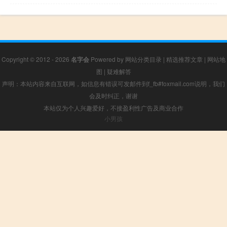
Copyright © 2012 - 2026
名字会
Powered by
网站分类目录
|
精选推荐文章
|
网站地
图
|
疑难解答
声明：本站内容来自互联网，如信息有错误可发邮件到f_fb#foxmail.com说明，我们
会及时纠正，谢谢
本站仅为个人兴趣爱好，不接盈利性广告及商业合作
小男孩