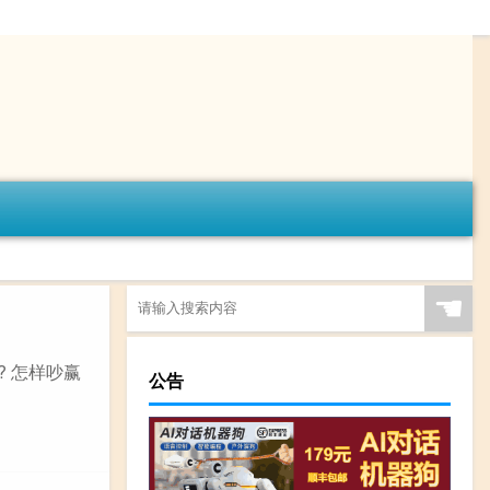
☚
 怎样吵赢
公告