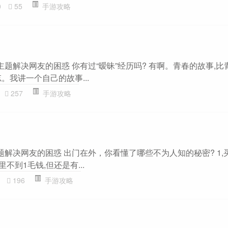
0
55
手游攻略
主题解决网友的困惑 你有过“暧昧”经历吗? 有啊。青春的故事,
。我讲一个自己的故事...
257
手游攻略
”主题解决网友的困惑 出门在外，你看懂了哪些不为人知的秘密? 1
里不到1毛钱,但还是有...
196
手游攻略