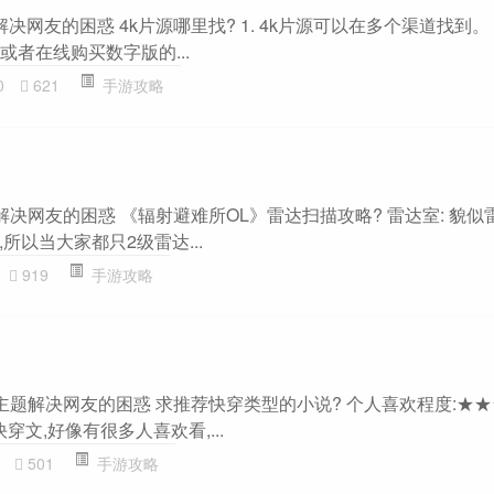
决网友的困惑 4k片源哪里找? 1. 4k片源可以在多个渠道找到。 2
或者在线购买数字版的...
0
621
手游攻略
解决网友的困惑 《辐射避难所OL》雷达扫描攻略? 雷达室: 貌似
所以当大家都只2级雷达...
919
手游攻略
主题解决网友的困惑 求推荐快穿类型的小说? 个人喜欢程度:★★
穿文,好像有很多人喜欢看,...
501
手游攻略