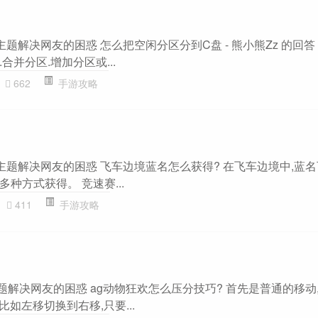
题解决网友的困惑 怎么把空闲分区分到C盘 - 熊小熊Zz 的回答 
并分区.增加分区或...
662
手游攻略
主题解决网友的困惑 飞车边境蓝名怎么获得? 在飞车边境中,蓝
种方式获得。 竞速赛...
411
手游攻略
主题解决网友的困惑 ag动物狂欢怎么压分技巧? 首先是普通的移动
比如左移切换到右移,只要...