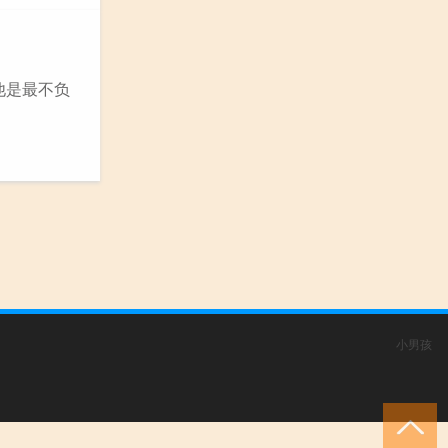
他是最不负
小男孩