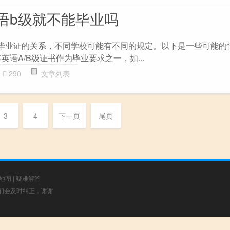
语b级就不能毕业吗
毕业证的关系，不同学校可能有不同的规定。以下是一些可能的情况
英语A/B级证书作为毕业要求之一，如...
290
文章列表
3
4
下一页
尾页
地图
|
疑难解答
，我们会及时纠正，谢谢