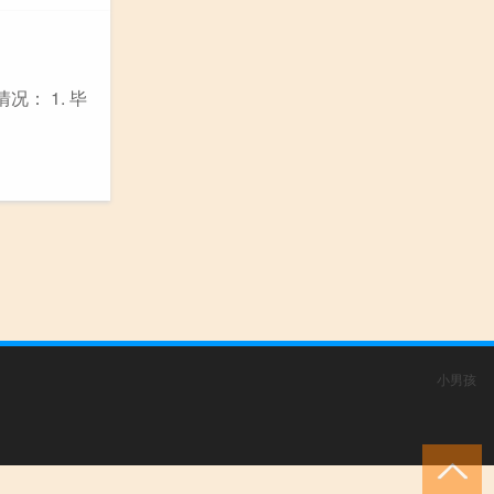
： 1. 毕
小男孩