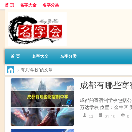
首 页
名字大全
名字分类
首 页
名字大全
名字分类
>
有关“学校”的文章
成都有哪些寄
成都的寄宿制学校包括公
万达学校 位置：金牛区 
cd
01-10
0