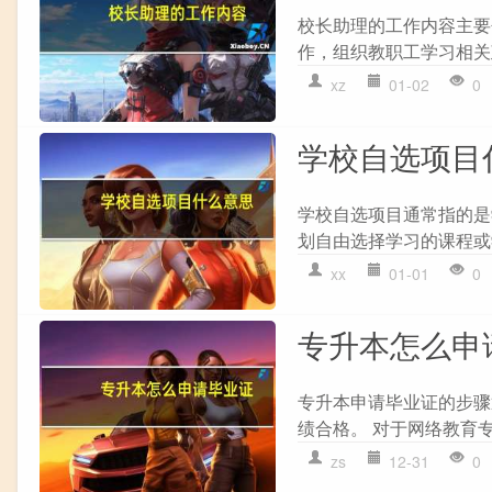
校长助理的工作内容主要
作，组织教职工学习相关
xz
01-02
0
学校自选项目
学校自选项目通常指的是
划自由选择学习的课程或
xx
01-01
0
专升本怎么申
专升本申请毕业证的步骤通
绩合格。 对于网络教育专
zs
12-31
0