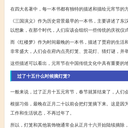
在四大名著中，每一本书都有独特的描述和描绘元宵节的
《三国演义》作为历史背景最早的一本书，主要讲述了东
以想象，在那个时代，人们应该会组织一些传统的庆祝仪
而《红楼梦》作为时间最晚的一本书，描述了贾府的生活
非常盛大，人们会在府内点亮灯笼、赏花灯、猜灯谜，并
这些描述可以看出，元宵节在中国传统文化中具有重要的
过了十五什么时候摘灯笼?
一般来说，过了正月十五元宵节，春节就算结束了，人们
根据习俗，最晚在正月二十以前会把灯笼摘下来。这是因
工作和生活状态，不再过年了。
所以，灯笼和其他装饰物通常会从正月十六开始陆续摘除