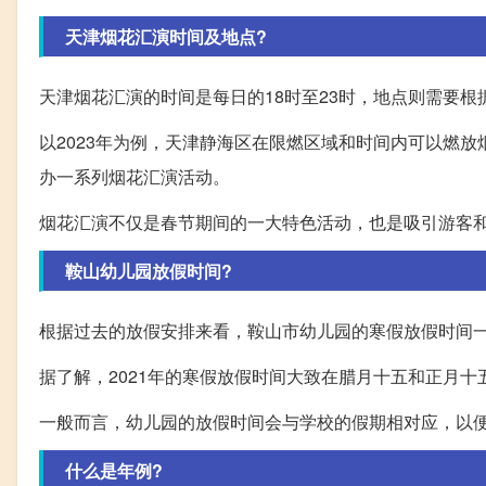
天津烟花汇演时间及地点?
天津烟花汇演的时间是每日的18时至23时，地点则需要
以2023年为例，天津静海区在限燃区域和时间内可以燃
办一系列烟花汇演活动。
烟花汇演不仅是春节期间的一大特色活动，也是吸引游客
鞍山幼儿园放假时间?
根据过去的放假安排来看，鞍山市幼儿园的寒假放假时间
据了解，2021年的寒假放假时间大致在腊月十五和正月
一般而言，幼儿园的放假时间会与学校的假期相对应，以
什么是年例?