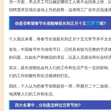
另一方面，早点开工可以确定哪些工人将不会回来上班，
招聘需求呈现出波动上升的趋势，这表明工厂在年后迅速
元宵节
你是否希望春节长假能够延长到正月十五
呢?
个人观点来看，将春节长假延长到正月十五元宵节并不太
首先，中国春节作为传统节日，已经具有较为完整的节庆
的问题，比如生产和物流的滞后，以及人员就业和社会经
其次，延长假期也会对人们的工作和生活产生一定的影响
们的工作积极性和生活规律的打乱。
因此，个人认为把春节假期提前一周，即腊月二十二放假
地调整人们的工作和生活。
四大名著中，分别是怎样过元宵节的?