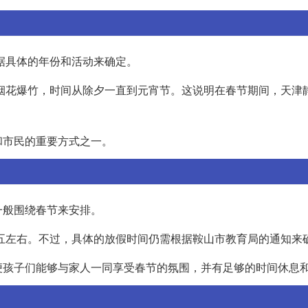
根据具体的年份和活动来确定。
放烟花爆竹，时间从除夕一直到元宵节。这说明在春节期间，天津
和市民的重要方式之一。
一般围绕春节来安排。
十五左右。不过，具体的放假时间仍需根据鞍山市教育局的通知来
便孩子们能够与家人一同享受春节的氛围，并有足够的时间休息