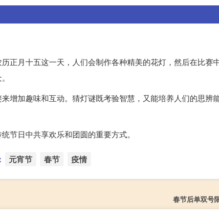
农历正月十五这一天，人们会制作各种精美的花灯，然后在比赛
众。
谜来增加趣味和互动。猜灯谜既考验智慧，又能培养人们的思辨
传统节日中共享欢乐和团圆的重要方式。
：
元宵节
春节
疫情
春节后单双号