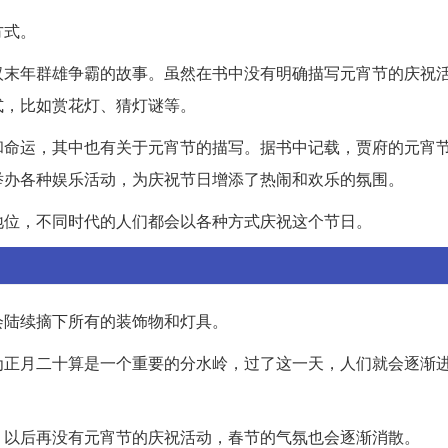
方式。
汉末年群雄争霸的故事。虽然在书中没有明确描写元宵节的庆祝
式，比如赏花灯、猜灯谜等。
和命运，其中也有关于元宵节的描写。据书中记载，贾府的元宵
举办各种娱乐活动，为庆祝节日增添了热闹和欢乐的氛围。
地位，不同时代的人们都会以各种方式庆祝这个节日。
会陆续摘下所有的装饰物和灯具。
为正月二十算是一个重要的分水岭，过了这一天，人们就会逐渐
，以后再没有元宵节的庆祝活动，春节的气氛也会逐渐消散。