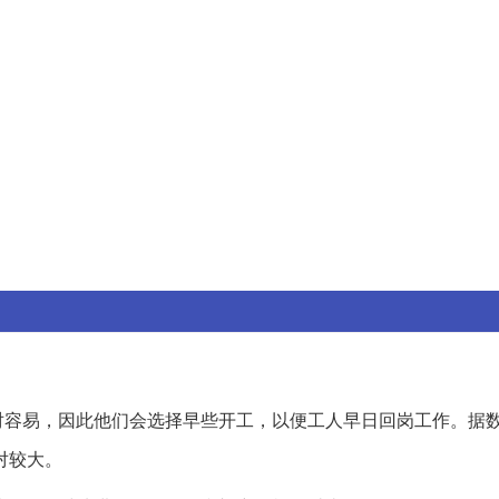
对容易，因此他们会选择早些开工，以便工人早日回岗工作。据
对较大。