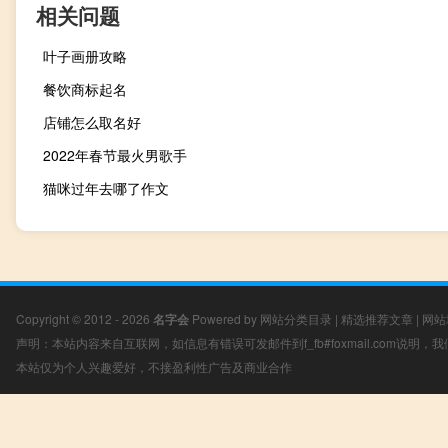
相关问题
叶子画册攻略
餐饮商标起名
店铺怎么取名好
2022年春节最火男歌手
猫咪过年去哪了作文
Copyright © 2012 - 2026
名字会
Powered by
网站分类目录
|
精选推荐文章
|
网站
声明：本站内容来自互联网，如信息有错误可发邮件到f_fb#foxmail.com说明
本站仅为个人兴趣爱好，不接盈利性广告及商业合作