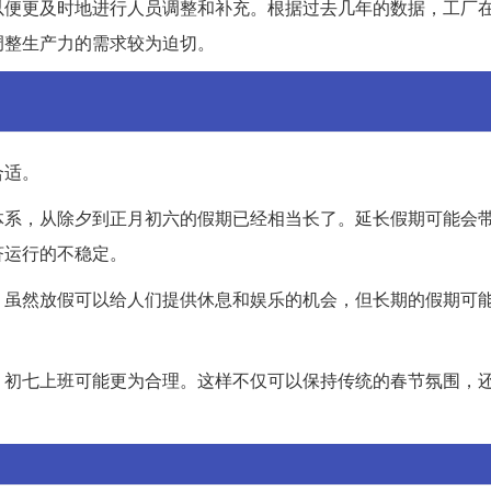
以便更及时地进行人员调整和补充。根据过去几年的数据，工厂
调整生产力的需求较为迫切。
合适。
体系，从除夕到正月初六的假期已经相当长了。延长假期可能会
济运行的不稳定。
。虽然放假可以给人们提供休息和娱乐的机会，但长期的假期可
，初七上班可能更为合理。这样不仅可以保持传统的春节氛围，