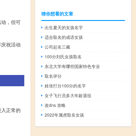
猜你想看的文章
活动，但可
出生夏天的女孩名字
适合取名的成语女孩
节庆祝活动
公司起名三藏
100分刘氏女孩取名
东北大学有哪些国家特色专业
取名评分
姓张打分100分的名字
女子飞行员多大年龄退役
改dns 攻略
进入正常的
2022年属虎取名女孩