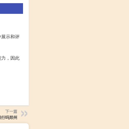
中展示和评
能力，因此
下一篇
限行吗郑州