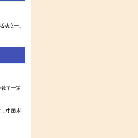
活动之一。
导致了一定
时，中国水