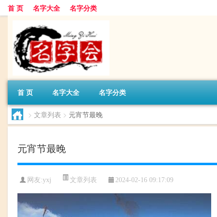
首 页
名字大全
名字分类
首 页
名字大全
名字分类
>
文章列表
>
元宵节最晚
元宵节最晚
文章列表
网友:
yxj
2024-02-16 09:17:09