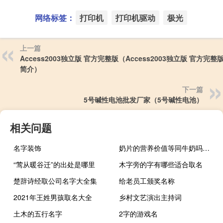
网络标签：
打印机
打印机驱动
极光
上一篇
Access2003独立版 官方完整版（Access2003独立版 官方完整
简介）
下一篇
5号碱性电池批发厂家（5号碱性电池）
相关问题
名字装饰
奶片的营养价值等同牛奶吗（奶片的营养价值）
“莺从暖谷迁”的出处是哪里
木字旁的字有哪些适合取名
楚辞诗经取公司名字大全集
给老员工颁奖名称
2021年王姓男孩取名大全
乡村文艺演出主持词
土木的五行名字
2字的游戏名