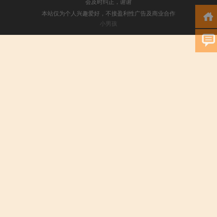
会及时纠正，谢谢
本站仅为个人兴趣爱好，不接盈利性广告及商业合作
小男孩