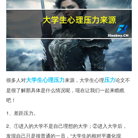
大学生
心理压力
压力
很多人对
来源，大学生心理
论文不
是很了解那具体是什么情况呢，现在让我们一起来瞧瞧
吧！
1、差距压力。
2、①进入的大学不是自己理想的大学；②进入大学后，
发现自己只是很普通的一员，“大学生的相对平庸化现