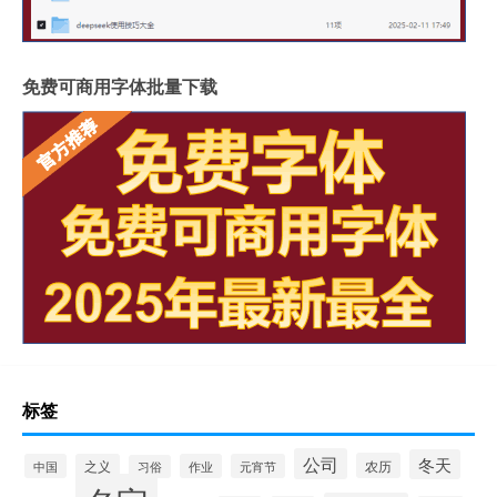
免费可商用字体批量下载
标签
公司
冬天
农历
中国
之义
作业
元宵节
习俗