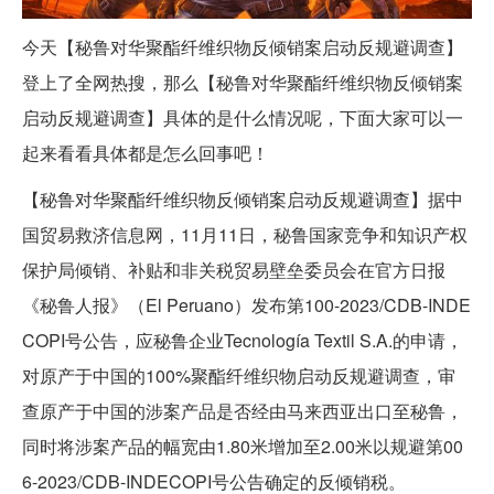
今天【秘鲁对华聚酯纤维织物反倾销案启动反规避调查】
登上了全网热搜，那么【秘鲁对华聚酯纤维织物反倾销案
启动反规避调查】具体的是什么情况呢，下面大家可以一
起来看看具体都是怎么回事吧！
【秘鲁对华聚酯纤维织物反倾销案启动反规避调查】据中
国贸易救济信息网，11月11日，秘鲁国家竞争和知识产权
保护局倾销、补贴和非关税贸易壁垒委员会在官方日报
《秘鲁人报》（El Peruano）发布第100-2023/CDB-INDE
COPI号公告，应秘鲁企业Tecnología Textil S.A.的申请，
对原产于中国的100%聚酯纤维织物启动反规避调查，审
查原产于中国的涉案产品是否经由马来西亚出口至秘鲁，
同时将涉案产品的幅宽由1.80米增加至2.00米以规避第00
6-2023/CDB-INDECOPI号公告确定的反倾销税。