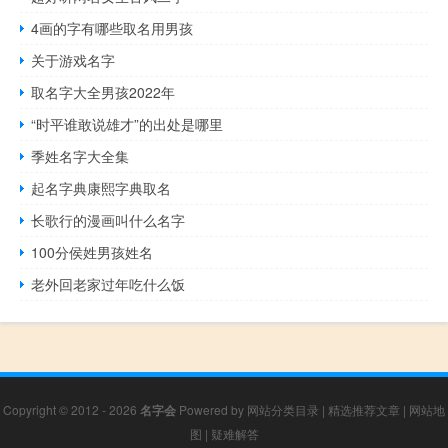
4画的字有哪些取名用男孩
关于游戏名字
取名字大全男孩2022年
“时平谁敢说雄才”的出处是哪里
季姓名字大全集
起名字典康熙字典取名
长歌行的漫画叫什么名字
100分侯姓男孩姓名
老外回老家过年吃什么饭
Copyright © 2012 - 2026
名字会
Powered by
网站分类目录
|
精选推荐文章
|
网站地
图
|
疑难解答