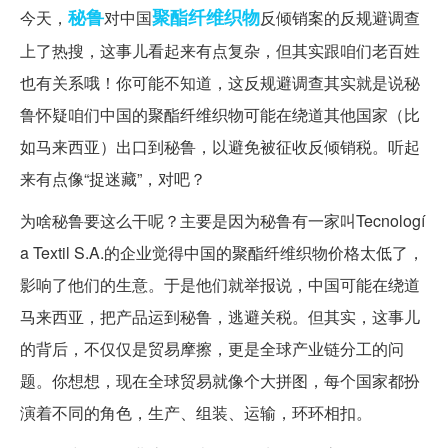
秘鲁
聚酯纤维
织物
今天，
对中国
反倾销案的反规避调查
上了热搜，这事儿看起来有点复杂，但其实跟咱们老百姓
也有关系哦！你可能不知道，这反规避调查其实就是说秘
鲁怀疑咱们中国的聚酯纤维织物可能在绕道其他国家（比
如马来西亚）出口到秘鲁，以避免被征收反倾销税。听起
来有点像“捉迷藏”，对吧？
为啥秘鲁要这么干呢？主要是因为秘鲁有一家叫Tecnologí
a Textil S.A.的企业觉得中国的聚酯纤维织物价格太低了，
影响了他们的生意。于是他们就举报说，中国可能在绕道
马来西亚，把产品运到秘鲁，逃避关税。但其实，这事儿
的背后，不仅仅是贸易摩擦，更是全球产业链分工的问
题。你想想，现在全球贸易就像个大拼图，每个国家都扮
演着不同的角色，生产、组装、运输，环环相扣。