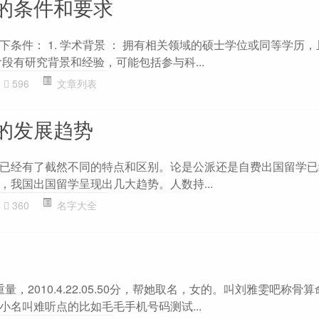
的条件和要求
条件： 1. 学术背景 ： 拥有相关领域的硕士学位或同等学历
段有研究背景和经验，可能包括参与科...
596
文章列表
的发展趋势
已经有了截然不同的特点和区别。论是公派还是自费出国留学已
，我国出国留学呈现出几大趋势。人数持...
360
名字大全
量，2010.4.22.05.50分，帮她取名，女的。叫刘雅雯吧称骨
小名叫难听点的比如毛毛手机号码测试...