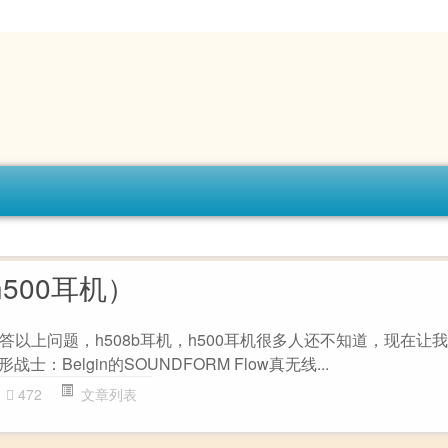
h500耳机）
以上问题，h508b耳机，h500耳机很多人还不知道，现在让
士：Belgin的SOUNDFORM Flow真无线...
472
文章列表