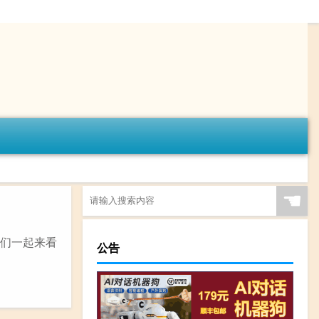
☚
我们一起来看
公告