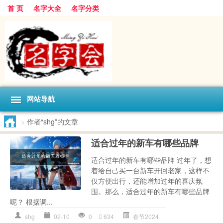
首 页
名字大全
名字分类
网站导航
>
作者“shg”的文章
适合过年的新车有哪些品牌
适合过年的新车有哪些品牌 过年了，想
着给自己买一台新车开回老家，这样不
仅方便出行，还能增加过年的喜庆氛
围。那么，适合过年的新车有哪些品牌
呢？ 根据调...
shg
02-10
0
634
春节2024