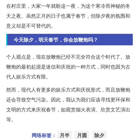
在村庄里，大家一年就盼这一夜，为这个寒冷而神秘的冬
天之夜。虽然正月的日子也属于春节，但除夕夜的氛围和
意义却是不可替代的。
今天除夕，明天春节，你会放鞭炮吗？
个人观点是，现在放鞭炮已经不完全符合这个时代了。放
鞭炮的最初起源是迷信和庆祝的一种方式，同时也因为古
代人娱乐方式有限。
然而，现代人有更多的娱乐方式和庆祝形式，而且放鞭炮
还会导致空气污染。因此，我认为我们应该寻找更环保和
文明的方式来庆祝春节，如观赏烟火表演、欣赏文艺演出
等。
网络标签：
月半
月圆
除夕