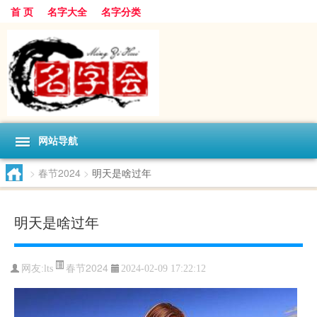
首 页
名字大全
名字分类
网站导航
>
春节2024
>
明天是啥过年
明天是啥过年
春节2024
网友:
lts
2024-02-09 17:22:12