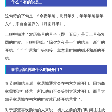
什么？有的说是...
这句诗的下句是：\"今夜年尾，明日年头，年年年尾接年
头\"，来自金圣叹的《月圆月半》。
上联中描述了农历每月的月半（即十五日）是天上月亮复
圆的时候。下联则说出了除夕之夜是一年的结束，新年的
开始。年年年尾和年头相接，寓意着时间的循环和新的开
始。
春节后家居城什么时间开门？
春节假期结束后，家居城通常会在初六之前开门。因为商
家需要进行经营，所以他们不会等到太迟才开门。而且大
部分家居城在初六的时候就已经开始营业了。
对于那些喜欢购物的人来说，初六之前的开门时间往往成