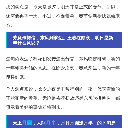
我的观点是，今天是除夕，明天才是正式的春节。所以，
还需要再等一天。不过，不要着急，春节假期很快就会来
临。
芳意传梅信，东风到柳边。王春在除夜，明日是新
年什么意思？
这句诗表达了梅花初发传递出芳香，东风吹拂柳树，新的
一年即将开始的意思。在除夕之夜，春意渐生，新的一年
即将到来。
个人观点来说，除夕之夜是非常特别的一夜，代表着新的
开始和新的希望。无论是梅花初放还是东风吹拂柳树，都
预示着美好的事物即将到来。
月圆
月半
天上
，人间
，月月月圆逢月半；的下句是