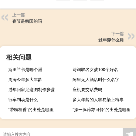
上一篇
春节是韩国的吗
下一篇
过年穿什么鞋
相关问题
斯里兰卡是哪个洲
诗词取名女孩100个好名
周涛今年多大年龄
阿里无人酒店叫什么名字
过年回家足迹图制作步骤
座机要交话费吗
行车制动是什么
多大年龄的人容易染上梅毒
“带粉栖香”的出处是哪里
“操一豚蹄亦可怜”的出处是哪里
☚