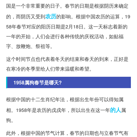
国是一个非常重要的日子。春节的日期是根据阴历来确定
农历
的，而阴历又受到
的影响。根据中国农历的运算，19
58年春节对应的阳历日期是2月18日。这一天标志着新的
一年的开始，人们会进行各种传统的庆祝活动，如贴福
字、放鞭炮、祭祖等。
这个时间节点也代表着冬天的结束和春天的到来，正好是
在寒冷的冬季里给人们带来温暖和希望。
1958属狗春节是哪天?
根据中国的十二生肖纪年法，根据出生年份可以得知属
的人
相。1958年是农历的戊戌年，所以出生在这一年
属
狗。
此外，根据中国的节气计算，春节的日期也与立春节气有