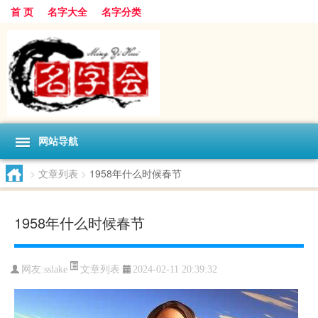
首 页
名字大全
名字分类
网站导航
>
文章列表
>
1958年什么时候春节
1958年什么时候春节
文章列表
网友:
sslake
2024-02-11 20:39:32