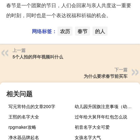
春节是一个团聚的节日，人们会回家与亲人共度这一重要
的时刻，同时也是一个表达祝福和祈福的机会。
网络标签：
农历
春节
的人
上一篇
5个人拍的拜年视频叫什么
下一篇
为什么要求春节前买车
相关问题
写元宵特点的文章200字
幼儿园升国旗注意事项（幼儿园亲子运动会安全注意事项）
王熙的名字大全
过年给大舅拜年红包怎么说
rpgmaker攻略
初音名字大全可爱
净水器品牌起名
女孩名字大气