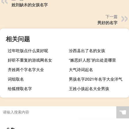
姓刘缺木的女孩名字
下一篇
男好的名字
相关问题
过年吃饭点什么菜好呢
汾西县出了名的女孩
好听不重复的游戏网名女
“嫉恶奸人怒”的出处是哪里
齐姓两个字名字大全
大气诗词起名
词组取名
男孩名字2021年名字大全洋气
给狐狸取名字
王姓小孩起名大全男孩
☚