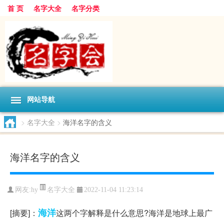
首 页
名字大全
名字分类
网站导航
>
名字大全
>
海洋名字的含义
海洋名字的含义
名字大全
网友:
hy
2022-11-04 11:23:14
海洋
[摘要]：
这两个字解释是什么意思?海洋是地球上最广