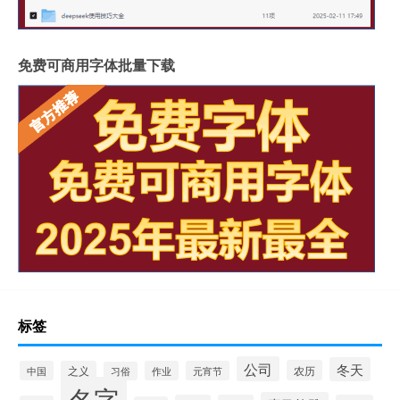
免费可商用字体批量下载
标签
公司
冬天
农历
中国
之义
作业
元宵节
习俗
名字