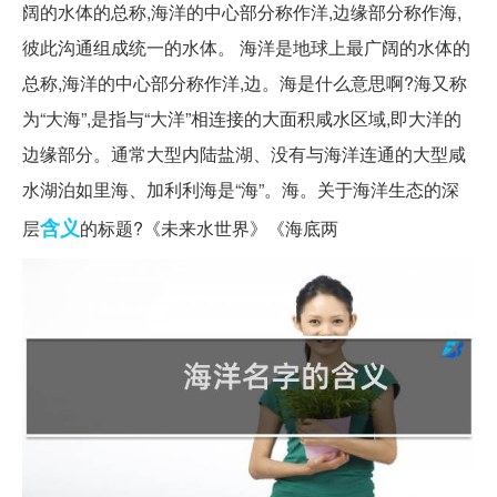
阔的水体的总称,海洋的中心部分称作洋,边缘部分称作海,
彼此沟通组成统一的水体。 海洋是地球上最广阔的水体的
总称,海洋的中心部分称作洋,边。海是什么意思啊?海又称
为“大海”,是指与“大洋”相连接的大面积咸水区域,即大洋的
边缘部分。通常大型内陆盐湖、没有与海洋连通的大型咸
水湖泊如里海、加利利海是“海”。海。关于海洋生态的深
含义
层
的标题?《未来水世界》《海底两