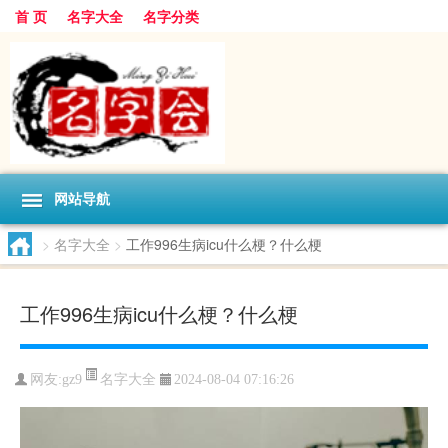
首 页
名字大全
名字分类
网站导航
>
名字大全
>
工作996生病icu什么梗？什么梗
工作996生病icu什么梗？什么梗
名字大全
网友:
gz9
2024-08-04 07:16:26