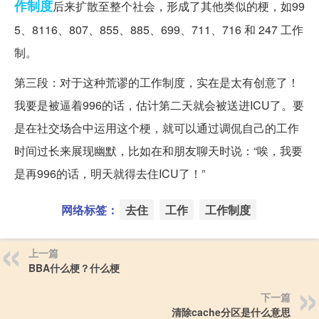
作制度
后来扩散至整个社会，形成了其他类似的梗，如99
5、8116、807、855、885、699、711、716 和 247 工作
制。
第三段：对于这种荒谬的工作制度，实在是太有创意了！
我要是被逼着996的话，估计第二天就会被送进ICU了。要
是在社交场合中运用这个梗，就可以通过调侃自己的工作
时间过长来展现幽默，比如在和朋友聊天时说：“唉，我要
是再996的话，明天就得去住ICU了！”
网络标签：
去住
工作
工作制度
上一篇
BBA什么梗？什么梗
下一篇
清除cache分区是什么意思