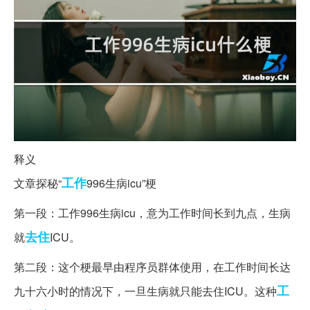
释义
工作
文章探秘“
996生病icu”梗
第一段：工作996生病icu，意为工作时间长到九点，生病
去住
就
ICU。
第二段：这个梗最早由程序员群体使用，在工作时间长达
工
九十六小时的情况下，一旦生病就只能去住ICU。这种