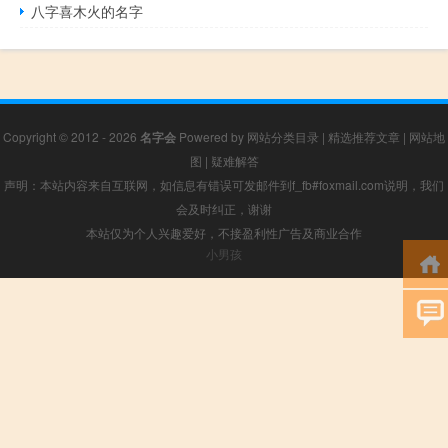
八字喜木火的名字
Copyright © 2012 - 2026
名字会
Powered by
网站分类目录
|
精选推荐文章
|
网站地
图
|
疑难解答
声明：本站内容来自互联网，如信息有错误可发邮件到f_fb#foxmail.com说明，我们
会及时纠正，谢谢
本站仅为个人兴趣爱好，不接盈利性广告及商业合作
小男孩