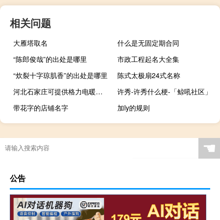
相关问题
大雁塔取名
什么是无固定期合同
“陈郎俊哉”的出处是哪里
市政工程起名大全集
“炊裂十字琼肌香”的出处是哪里
陈式太极扇24式名称
河北石家庄可提供格力电暖器维修服务地址在哪
许秀-许秀什么梗-「鲸吼社区」
带花字的店铺名字
加ly的规则
☚
公告