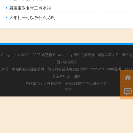
男宝宝取名带三点水的
大年初一可以放什么花瓶
Copyright © 2012 - 2026
名字会
Powered by
网站分类目录
|
精选推荐文章
|
网站地
图
|
疑难解答
声明：本站内容来自互联网，如信息有错误可发邮件到f_fb#foxmail.com说明，我们
会及时纠正，谢谢
本站仅为个人兴趣爱好，不接盈利性广告及商业合作
小男孩