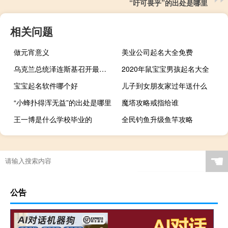
“吁可畏乎”的出处是哪里
相关问题
做元宵意义
美业公司起名大全免费
乌克兰总统泽连斯基召开最高统帅部会议
2020年鼠宝宝男孩起名大全
宝宝起名软件哪个好
儿子到女朋友家过年送什么
“小蜂扑得浑无益”的出处是哪里
魔塔攻略戒指给谁
王一博是什么学校毕业的
全民钓鱼升级鱼竿攻略
☚
公告