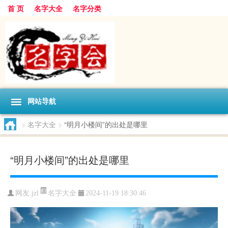
首 页
名字大全
名字分类
网站导航
>
名字大全
>
“明月小楼间”的出处是哪里
“明月小楼间”的出处是哪里
名字大全
网友:
jzl
2024-11-19 18:30:46