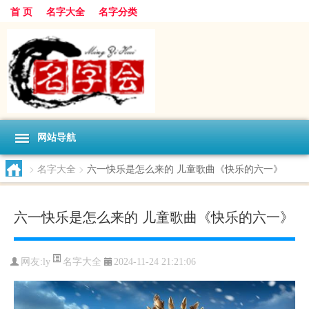
首 页
名字大全
名字分类
网站导航
>
名字大全
>
六一快乐是怎么来的 儿童歌曲《快乐的六一》
六一快乐是怎么来的 儿童歌曲《快乐的六一》
名字大全
网友:
ly
2024-11-24 21:21:06