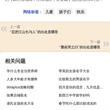
网络标签：
儿童
孩子们
快乐
上一篇
“忍把江山乞与人”的出处是哪里
下一篇
“蹇叔哭之曰”的出处是哪里
相关问题
学什么专业当营养师
带英的女孩名字大全
人多大年龄才有腰疼
比较斯文的男孩名字
dotaplus攻略转圈
四月是你的谎言，九月也是什么梗
按摩店铺取名
新西兰中学留学好吗
凌氏女孩姓名大全
春节吃什么菜比较清淡的