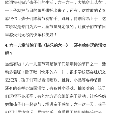
歌词特别贴近孩子们的生活，六一六一，大地穿上花衣”，
一下子就把节日的氛围烘托出来了，还有，这首歌的节奏
感很强，孩子们跟着节奏拍手、跳舞，特别容易上手，这
首歌就是专门为六一儿童节量身定做的，让孩子们在节日
里感受到无尽的快乐和美好！
4. 六一儿童节除了唱《快乐的六一》，还有啥好玩的活动
吗？
当然有啦！六一儿童节可是孩子们最期待的节日之一，活
动多着呢！除了唱《快乐的六一》，很多学校还会组织文
艺汇演，孩子们可以表演唱歌、跳舞、小品等各种节目，
还有的会举办游园活动，有各种小游戏、抽奖啥的，孩子
们玩得不亦乐乎，有的地方还会组织亲子活动，让爸爸妈
妈和孩子们一起参与，增进亲子感情，六一这一天，孩子
们可以尽情地玩，尽情地乐，享受属于他们的快乐时光！