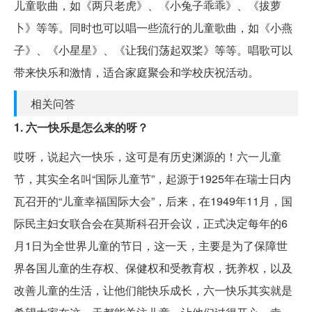
儿童歌曲，如《两只老虎》、《小兔子乖乖》、《拔萝
卜》等等。同时也可以唱一些流行的儿童歌曲，如《小燕
子》、《小星星》、《让我们荡起双桨》等等。唱歌可以
带来快乐和激情，适合家庭聚会和学校庆祝活动。
相关问答
1. 六一快乐是怎么来的呀？
哎呀，说起六一快乐，这可是有历史渊源的！六一儿童
节，其实全名叫“国际儿童节”，起源于1925年在瑞士日内
瓦召开的“儿童幸福国际大会”，后来，在1949年11月，国
际民主妇女联合会在莫斯科召开会议，正式决定每年的6
月1日为全世界儿童的节日，这一天，主要是为了保障世
界各国儿童的生存权、保健权和受教育权，抚养权，以及
改善儿童的生活，让他们能快乐成长，六一快乐其实就是