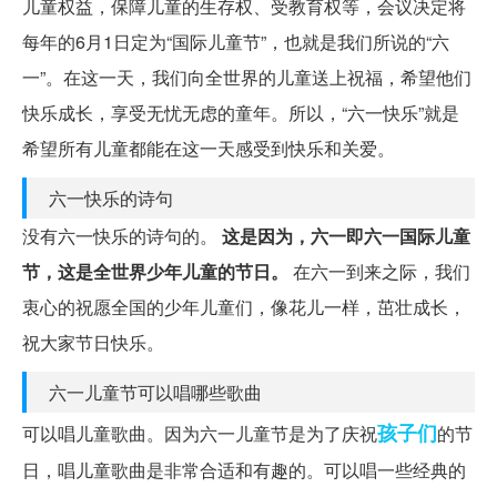
儿童权益，保障儿童的生存权、受教育权等，会议决定将
每年的6月1日定为“国际儿童节”，也就是我们所说的“六
一”。在这一天，我们向全世界的儿童送上祝福，希望他们
快乐成长，享受无忧无虑的童年。所以，“六一快乐”就是
希望所有儿童都能在这一天感受到快乐和关爱。
六一快乐的诗句
没有六一快乐的诗句的。
这是因为，六一即六一国际儿童
节，这是全世界少年儿童的节日。
在六一到来之际，我们
衷心的祝愿全国的少年儿童们，像花儿一样，茁壮成长，
祝大家节日快乐。
六一儿童节可以唱哪些歌曲
孩子们
可以唱儿童歌曲。因为六一儿童节是为了庆祝
的节
日，唱儿童歌曲是非常合适和有趣的。可以唱一些经典的