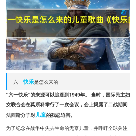
快乐
六一
是怎么来的
“六一快乐”的来源可以追溯到1949年。
当时，国际民主妇
女联合会在莫斯科举行了一次会议，会上揭露了二战期间
儿童
法西斯分子对
的残忍迫害。
为了纪念在战争中失去生命的无辜儿童，并呼吁全球关注