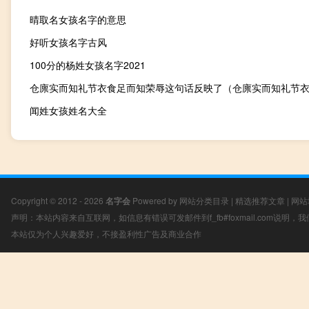
晴取名女孩名字的意思
好听女孩名字古风
100分的杨姓女孩名字2021
闻姓女孩姓名大全
Copyright © 2012 - 2026
名字会
Powered by
网站分类目录
|
精选推荐文章
|
网站
声明：本站内容来自互联网，如信息有错误可发邮件到f_fb#foxmail.com说明
本站仅为个人兴趣爱好，不接盈利性广告及商业合作