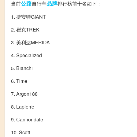
公路
品牌
当前
自行车
排行榜前十名如下：
1. 捷安特GIANT
2. 崔克TREK
3. 美利达MERIDA
4. Specialized
5. Bianchi
6. Time
7. Argon188
8. Lapierre
9. Cannondale
10. Scott