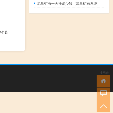
流量矿石一天挣多少钱（流量矿石系统）
哪个县
小男孩