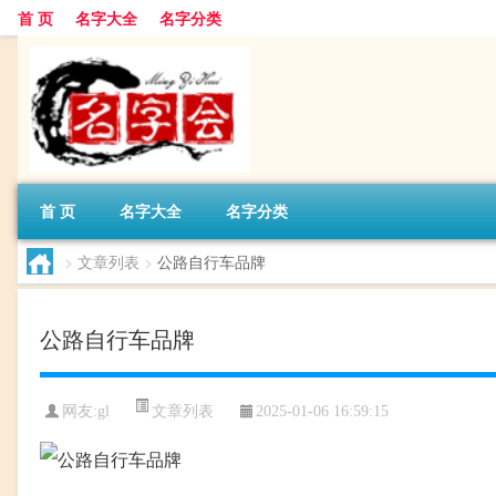
首 页
名字大全
名字分类
首 页
名字大全
名字分类
>
文章列表
>
公路自行车品牌
公路自行车品牌
文章列表
网友:
gl
2025-01-06 16:59:15