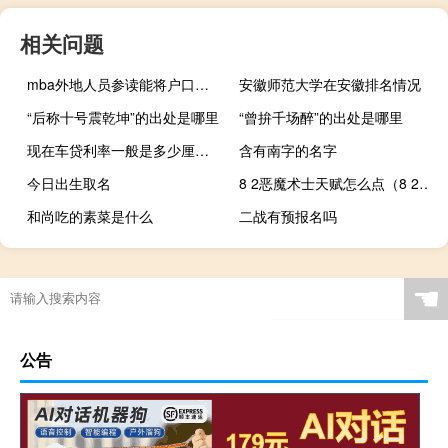
相关问题
mba外地人员参读能将户口落在院校中吗
安徽师范大学在安徽排名情况
“后称十号震乾坤”的出处是哪里
“曾拚千场醉”的出处是哪里
现在车贷利率一般是多少厘（现在车贷利率一般是多少）
含有南字的名字
今日出生取名
8 2恶魔术士天赋怎么点（8 2恶魔术士天赋）
和尚吃的素菜是什么
二战有预报名吗
☚
公告