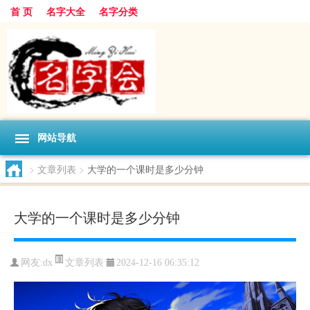
首 页
名字大全
名字分类
网站导航
>
文章列表
>
大学的一个课时是多少分钟
大学的一个课时是多少分钟
文章列表
网友:
dx
2024-12-16 06:35:12