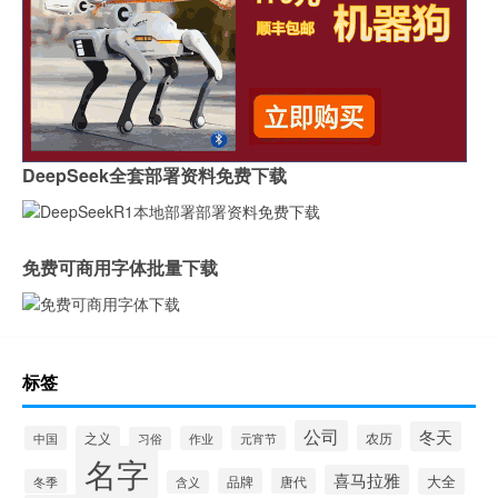
DeepSeek全套部署资料免费下载
免费可商用字体批量下载
标签
公司
冬天
农历
中国
之义
作业
元宵节
习俗
名字
喜马拉雅
品牌
唐代
大全
冬季
含义