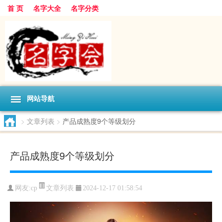
首 页
名字大全
名字分类
网站导航
>
文章列表
>
产品成熟度9个等级划分
产品成熟度9个等级划分
文章列表
网友:
cp
2024-12-17 01:58:54