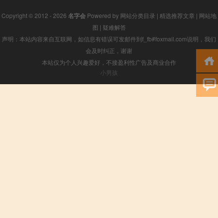
Copyright © 2012 - 2026
名字会
Powered by
网站分类目录
|
精选推荐文章
|
网站地
图
|
疑难解答
声明：本站内容来自互联网，如信息有错误可发邮件到f_fb#foxmail.com说明，我们
会及时纠正，谢谢
本站仅为个人兴趣爱好，不接盈利性广告及商业合作
小男孩