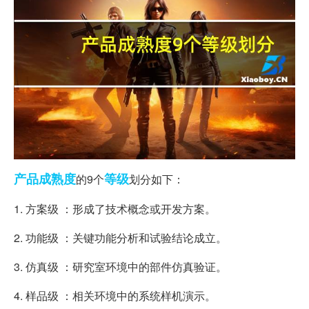
产品
成熟度
等级
的9个
划分如下：
1. 方案级 ：形成了技术概念或开发方案。
2. 功能级 ：关键功能分析和试验结论成立。
3. 仿真级 ：研究室环境中的部件仿真验证。
4. 样品级 ：相关环境中的系统样机演示。