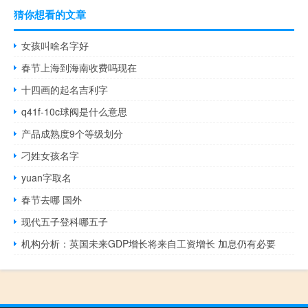
猜你想看的文章
女孩叫啥名字好
春节上海到海南收费吗现在
十四画的起名吉利字
q41f-10c球阀是什么意思
产品成熟度9个等级划分
刁姓女孩名字
yuan字取名
春节去哪 国外
现代五子登科哪五子
机构分析：英国未来GDP增长将来自工资增长 加息仍有必要