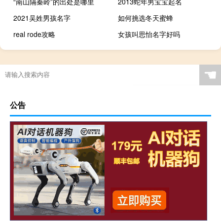
“南山隔秦岭”的出处是哪里
2013蛇年男宝宝起名
2021吴姓男孩名字
如何挑选冬天蜜蜂
real rode攻略
女孩叫思怡名字好吗
☚
公告