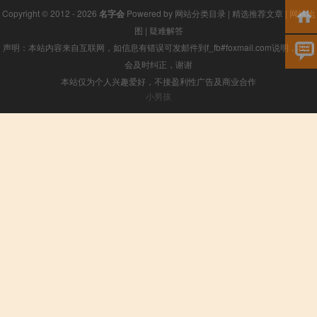
Copyright © 2012 - 2026
名字会
Powered by
网站分类目录
|
精选推荐文章
|
网站地
图
|
疑难解答
声明：本站内容来自互联网，如信息有错误可发邮件到f_fb#foxmail.com说明，我们
会及时纠正，谢谢
本站仅为个人兴趣爱好，不接盈利性广告及商业合作
小男孩