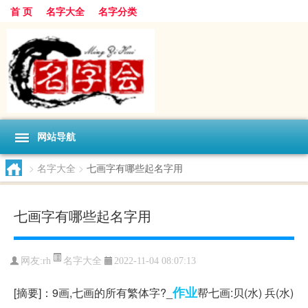
首 页
名字大全
名字分类
网站导航
>
名字大全
>
七画字有哪些起名字用
七画字有哪些起名字用
名字大全
网友:
rh
2022-11-04 08:07:13
作业
[摘要]：9画,七画的所有繁体字?_
帮七画:贝(水) 兵(水)