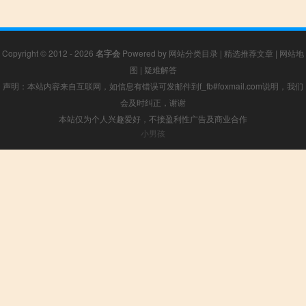
Copyright © 2012 - 2026
名字会
Powered by
网站分类目录
|
精选推荐文章
|
网站地
图
|
疑难解答
声明：本站内容来自互联网，如信息有错误可发邮件到f_fb#foxmail.com说明，我们
会及时纠正，谢谢
本站仅为个人兴趣爱好，不接盈利性广告及商业合作
小男孩