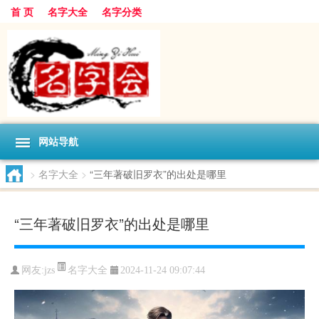
首 页
名字大全
名字分类
网站导航
>
名字大全
>
“三年著破旧罗衣”的出处是哪里
“三年著破旧罗衣”的出处是哪里
名字大全
网友:
jzs
2024-11-24 09:07:44