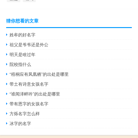
猜你想看的文章
姓牟的好名字
祖父是爷爷还是外公
明天是啥过年
院校指什么
“梧桐应有凤凰栖”的出处是哪里
带土有诗意女孩名字
“谁闻泽畔吟”的出处是哪里
带有恩字的女孩名字
方烁名字怎么样
冰字的名字